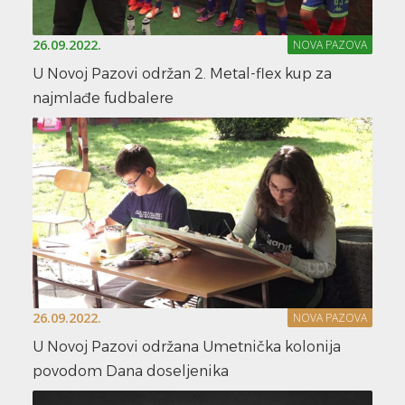
26.09.2022.
NOVA PAZOVA
U Novoj Pazovi održan 2. Metal-flex kup za
najmlađe fudbalere
26.09.2022.
NOVA PAZOVA
U Novoj Pazovi održana Umetnička kolonija
povodom Dana doseljenika