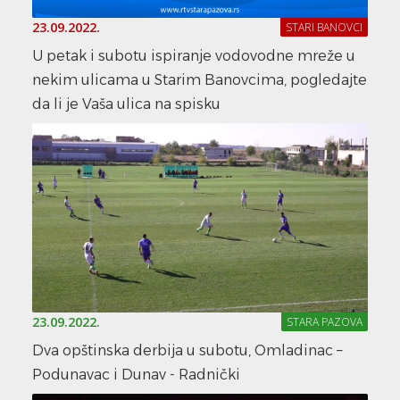
23.09.2022.
STARI BANOVCI
U petak i subotu ispiranje vodovodne mreže u
nekim ulicama u Starim Banovcima, pogledajte
da li je Vaša ulica na spisku
23.09.2022.
STARA PAZOVA
Dva opštinska derbija u subotu, Omladinac –
Podunavac i Dunav - Radnički