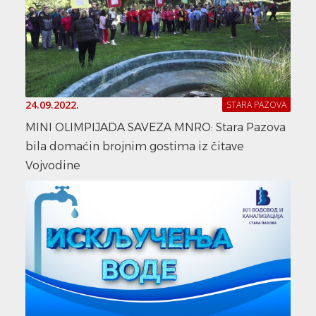
24.09.2022.
STARA PAZOVA
MINI OLIMPIJADA SAVEZA MNRO: Stara Pazova
bila domaćin brojnim gostima iz čitave
Vojvodine