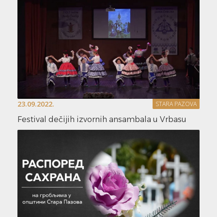
23.09.2022.
STARA PAZOVA
Festival dečijih izvornih ansambala u Vrbasu