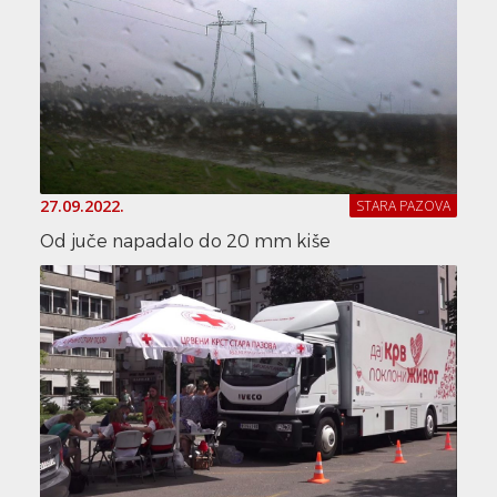
27.09.2022.
STARA PAZOVA
Od juče napadalo do 20 mm kiše