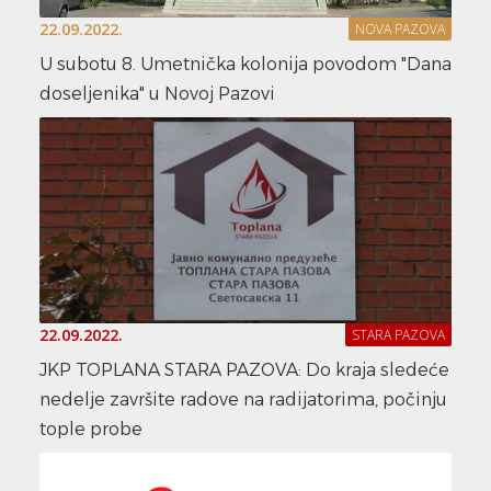
22.09.2022.
NOVA PAZOVA
U subotu 8. Umetnička kolonija povodom "Dana
doseljenika" u Novoj Pazovi
22.09.2022.
STARA PAZOVA
JKP TOPLANA STARA PAZOVA: Do kraja sledeće
nedelje završite radove na radijatorima, počinju
tople probe