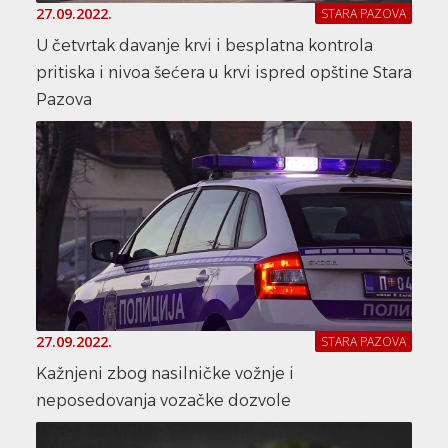
27.09.2022.
STARA PAZOVA
U četvrtak davanje krvi i besplatna kontrola
pritiska i nivoa šećera u krvi ispred opštine Stara
Pazova
27.09.2022.
STARA PAZOVA
Kažnjeni zbog nasilničke vožnje i
neposedovanja vozačke dozvole