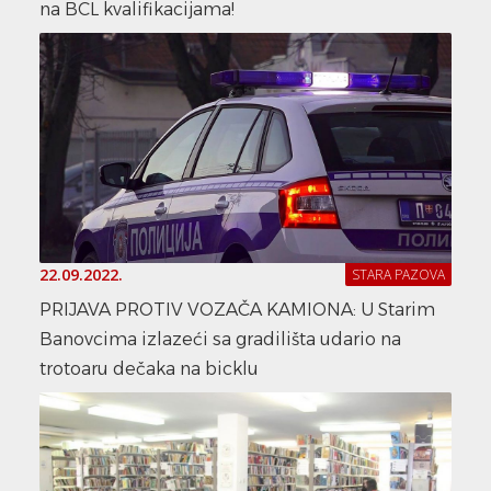
na BCL kvalifikacijama!
22.09.2022.
STARA PAZOVA
PRIJAVA PROTIV VOZAČA KAMIONA: U Starim
Banovcima izlazeći sa gradilišta udario na
trotoaru dečaka na bicklu