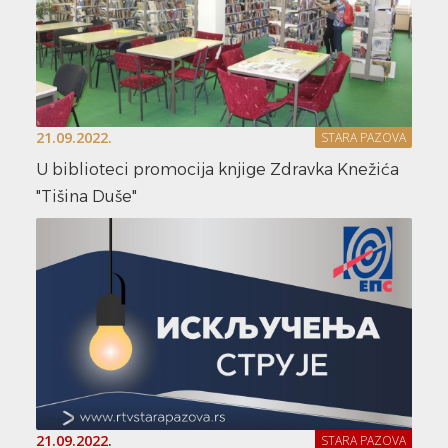
21.09.2022.
STARA PAZOVA
U biblioteci promocija knjige Zdravka Knežića
"Tišina Duše"
21.09.2022.
STARA PAZOVA