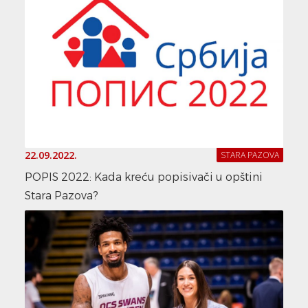
22.09.2022.
STARA PAZOVA
POPIS 2022: Kada kreću popisivači u opštini
Stara Pazova?