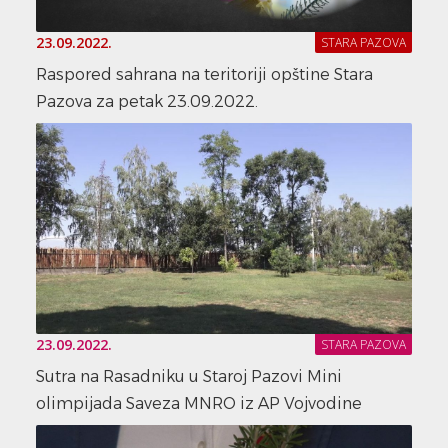
23.09.2022.
STARA PAZOVA
Raspored sahrana na teritoriji opštine Stara
Pazova za petak 23.09.2022.
23.09.2022.
STARA PAZOVA
Sutra na Rasadniku u Staroj Pazovi Mini
olimpijada Saveza MNRO iz AP Vojvodine