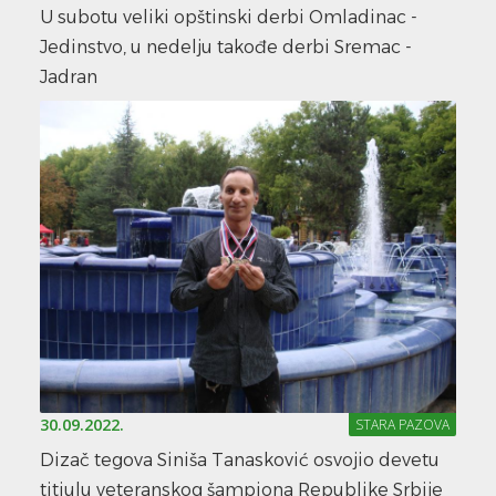
U subotu veliki opštinski derbi Omladinac -
Jedinstvo, u nedelju takođe derbi Sremac -
Jadran
30.09.2022.
STARA PAZOVA
Dizač tegova Siniša Tanasković osvojio devetu
titiulu veteranskog šampiona Republike Srbije