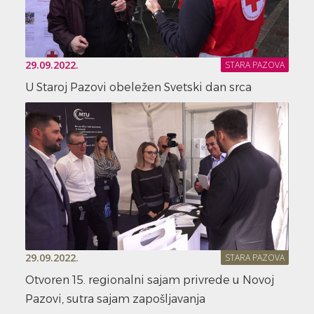
29.09.2022.
STARA PAZOVA
U Staroj Pazovi obeležen Svetski dan srca
29.09.2022.
STARA PAZOVA
Otvoren 15. regionalni sajam privrede u Novoj
Pazovi, sutra sajam zapošljavanja