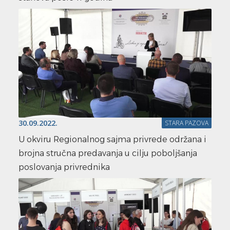
30.09.2022.
STARA PAZOVA
U okviru Regionalnog sajma privrede održana i
brojna stručna predavanja u cilju poboljšanja
poslovanja privrednika