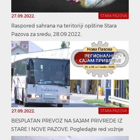
27.09.2022.
STARA PAZOVA
Raspored sahrana na teritoriji opštine Stara
Pazova za sredu, 28.09.2022.
27.09.2022.
STARA PAZOVA
BESPLATAN PREVOZ NA SAJAM PRIVREDE IZ
STARE I NOVE PAZOVE: Pogledajte red vožnje