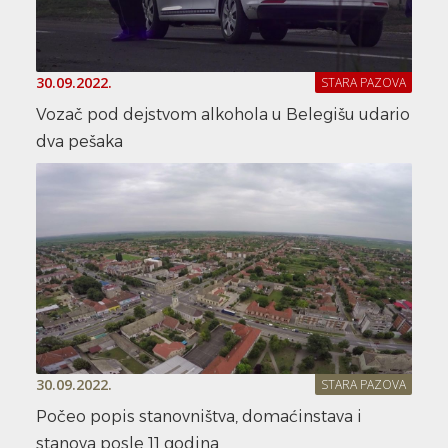
30.09.2022.
STARA PAZOVA
Vozač pod dejstvom alkohola u Belegišu udario
dva pešaka
30.09.2022.
STARA PAZOVA
Počeo popis stanovništva, domaćinstava i
stanova posle 11 godina