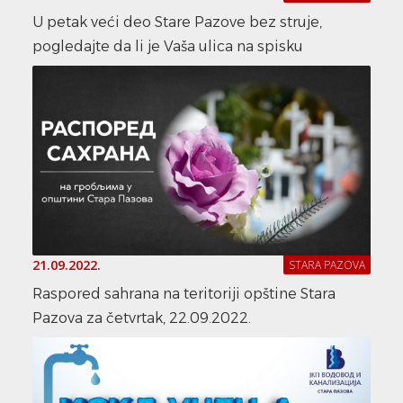
U petak veći deo Stare Pazove bez struje,
pogledajte da li je Vaša ulica na spisku
21.09.2022.
STARA PAZOVA
Raspored sahrana na teritoriji opštine Stara
Pazova za četvrtak, 22.09.2022.