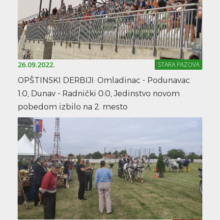
26.09.2022.
STARA PAZOVA
OPŠTINSKI DERBIJI: Omladinac - Podunavac
1:0, Dunav - Radnički 0:0, Jedinstvo novom
pobedom izbilo na 2. mesto