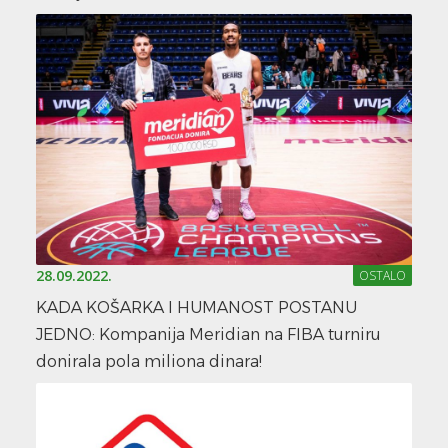
28.09.2022.
OSTALO
KADA KOŠARKA I HUMANOST POSTANU
JEDNO: Kompanija Meridian na FIBA turniru
donirala pola miliona dinara!