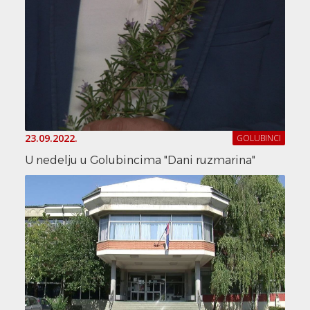
23.09.2022.
GOLUBINCI
U nedelju u Golubincima "Dani ruzmarina"