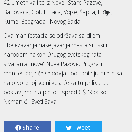
42 umetnika i to iz Nove i Stare Pazove,
Banovaca, Golubinaca, Vojke, Šapca, Inđije,
Rume, Beograda i Novog Sada.
Ova manifestacija se održava sa ciljem
obeležavanja naseljavanja mesta srpskim
narodom nakon Drugog svetskog rata i
stvaranja "nove" Nove Pazove. Program
manifestacije će se odvijati od ranih jutarnjih sati
na otvorenoj sceni koja će za tu priliku biti
postavljena na platou ispred OŠ "Rastko
Nemanjić - Sveti Sava".
Share
Tweet