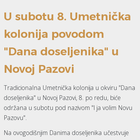
U subotu 8. Umetnička
kolonija povodom
"Dana doseljenika" u
Novoj Pazovi
Tradicionalna Umetnička kolonija u okviru "Dana
doseljenika" u Novoj Pazovi, 8. po redu, biće
održana u subotu pod nazivom "I ja volim Novu
Pazovu".
Na ovogodišnjim Danima doseljenika učestvuje