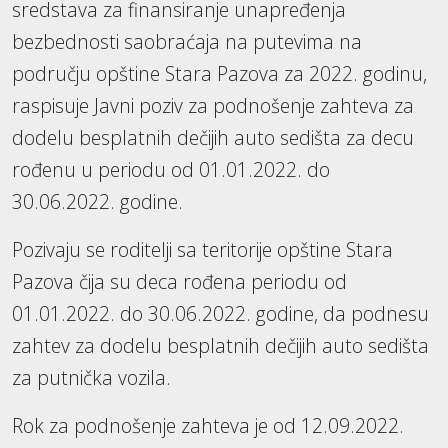
sredstava za finansiranje unapređenja
bezbednosti saobraćaja na putevima na
području opštine Stara Pazova za 2022. godinu,
raspisuje Javni poziv za podnošenje zahteva za
dodelu besplatnih dečijih auto sedišta za decu
rođenu u periodu od 01.01.2022. do
30.06.2022. godine.
Pozivaju se roditelji sa teritorije opštine Stara
Pazova čija su deca rođena periodu od
01.01.2022. do 30.06.2022. godine, da podnesu
zahtev za dodelu besplatnih dečijih auto sedišta
za putnička vozila.
Rok za podnošenje zahteva je od 12.09.2022.