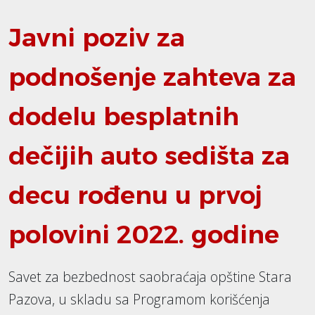
Javni poziv za
podnošenje zahteva za
dodelu besplatnih
dečijih auto sedišta za
decu rođenu u prvoj
polovini 2022. godine
Savet za bezbednost saobraćaja opštine Stara
Pazova, u skladu sa Programom korišćenja