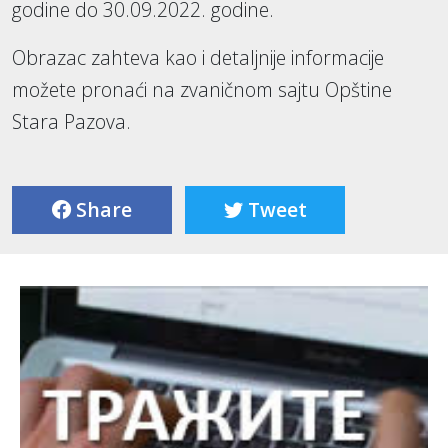
godine do 30.09.2022. godine.
Obrazac zahteva kao i detaljnije informacije
možete pronaći na zvaničnom sajtu Opštine
Stara Pazova.
Share
Tweet