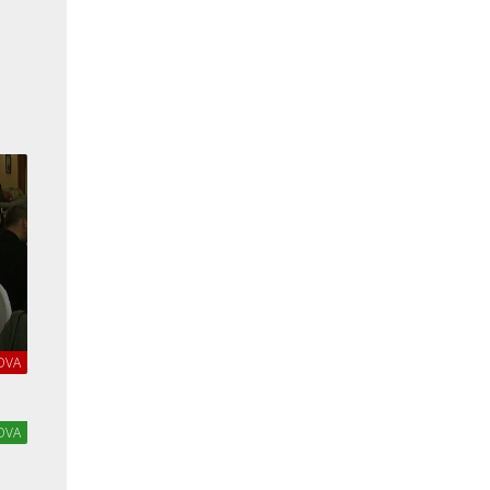
OVA
OVA