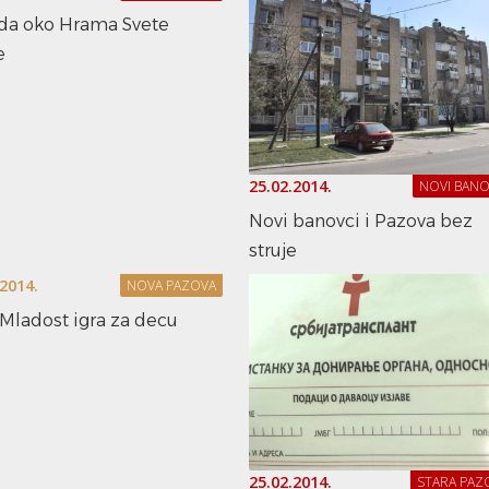
da oko Hrama Svete
e
25.02.2014.
NOVI BANO
Novi banovci i Pazova bez
struje
.2014.
NOVA PAZOVA
Mladost igra za decu
25.02.2014.
STARA PAZ