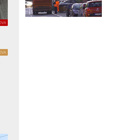
OVA
OVA
a