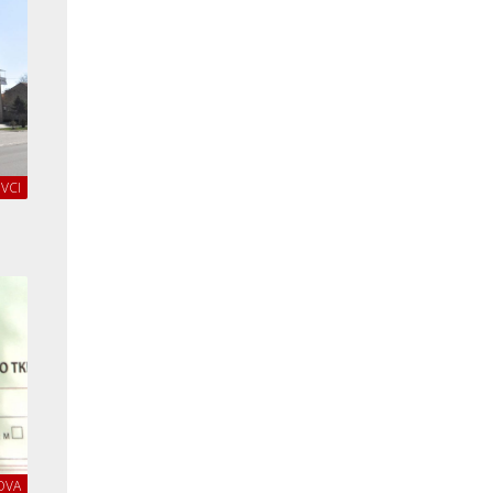
VCI
OVA