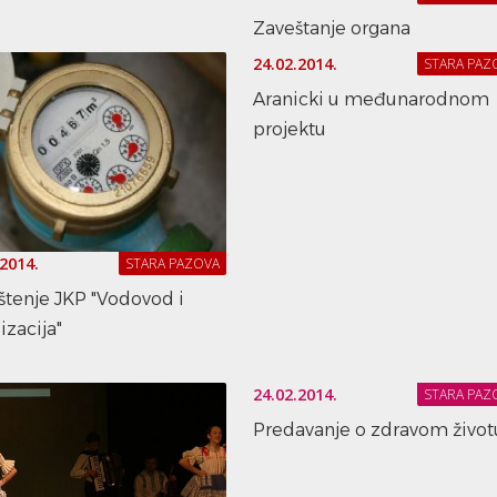
Zaveštanje organa
24.02.2014.
STARA PAZ
Aranicki u međunarodnom
projektu
.2014.
STARA PAZOVA
štenje JKP "Vodovod i
izacija"
24.02.2014.
STARA PAZ
Predavanje o zdravom život