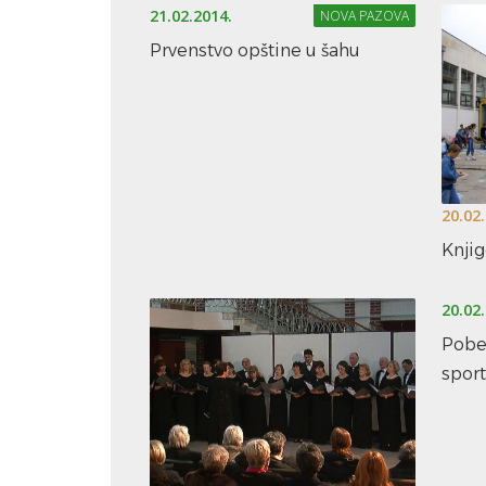
21.02.2014.
NOVA PAZOVA
Prvenstvo opštine u šahu
20.02
Knji
20.02
Pobe
spor