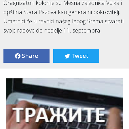
Oragnizatori kolonije su Mesna zajednica Vojka i
opština Stara Pazova kao generalni pokrovitelj.
Umetnici će u ravnici našeg lepog Srema stvarati
svoje radove do nedelje 11. septembra.
Share
Tweet