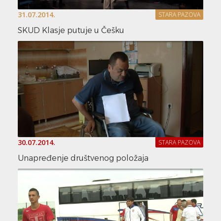
31.07.2014.
STARA PAZOVA
SKUD Klasje putuje u Češku
30.07.2014.
STARA PAZOVA
Unapređenje društvenog položaja