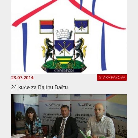
23.07.2014.
STARA PAZOVA
24 kuće za Bajinu Baštu