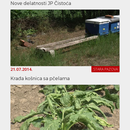
Nove delatnosti JP Čistoća
21.07.2014.
STARA PAZOVA
Krađa košnica sa pčelama