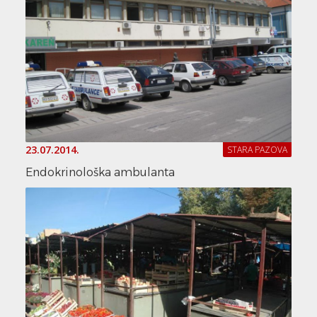
23.07.2014.
STARA PAZOVA
Endokrinološka ambulanta