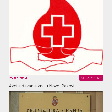
25.07.2014.
NOVA PAZOVA
Akcija davanja krvi u Novoj Pazovi