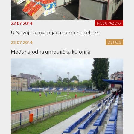
23.07.2014.
NOVA PAZOVA
U Novoj Pazovi pijaca samo nedeljom
23.07.2014.
OSTALO
Međunarodna umetnička kolonija