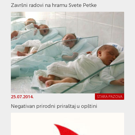
Završni radovi na hramu Svete Petke
25.07.2014.
STARA PAZOVA
Negativan prirodni priraštaj u opštini