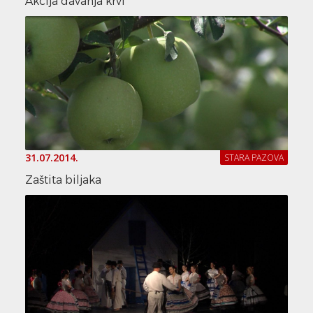
Akcija davanja krvi
31.07.2014.
STARA PAZOVA
Zaštita biljaka