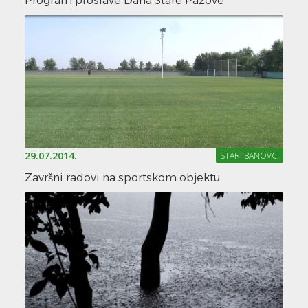
Program proslave Dana Stare Pazove
29.07.2014.
STARI BANOVCI
Završni radovi na sportskom objektu