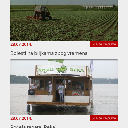
28.07.2014.
STARA PAZOVA
Bolesti na biljkama zbog vremena
28.07.2014.
STARA PAZOVA
Počela regata „Reka“