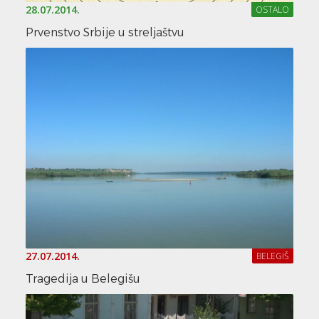
28.07.2014.
OSTALO
Prvenstvo Srbije u streljaštvu
27.07.2014.
BELEGIŠ
Tragedija u Belegišu