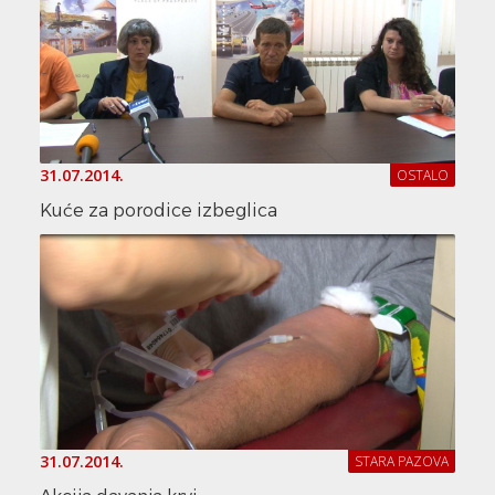
31.07.2014.
OSTALO
Kuće za porodice izbeglica
31.07.2014.
STARA PAZOVA