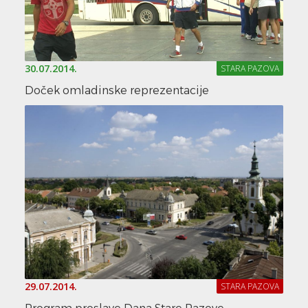
30.07.2014.
STARA PAZOVA
Doček omladinske reprezentacije
29.07.2014.
STARA PAZOVA