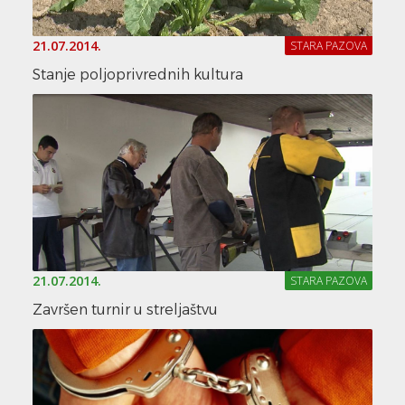
21.07.2014.
STARA PAZOVA
Stanje poljoprivrednih kultura
21.07.2014.
STARA PAZOVA
Završen turnir u streljaštvu