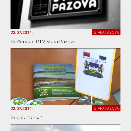
22.07.2014.
STARA PAZOVA
Rođendan RTV Stara Pazova
22.07.2014.
STARA PAZOVA
Regata "Reka"