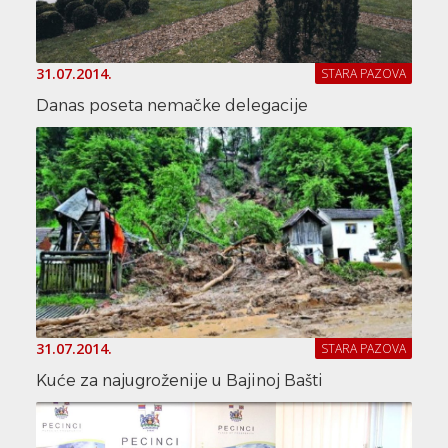
31.07.2014.
STARA PAZOVA
Danas poseta nemačke delegacije
31.07.2014.
STARA PAZOVA
Kuće za najugroženije u Bajinoj Bašti