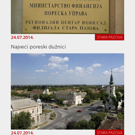
24.07.2014.
STARA PAZOVA
Najveći poreski dužnici
24.07.2014.
STARA PAZOVA