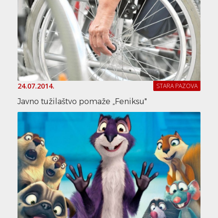
24.07.2014.
STARA PAZOVA
Javno tužilaštvo pomaže „Feniksu"