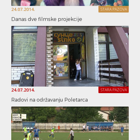
24.07.2014.
STARA PAZOVA
Danas dve filmske projekcije
24.07.2014.
STARA PAZOVA
Radovi na održavanju Poletarca