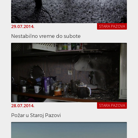
29.07.2014.
STARA PAZOVA
Nestabilno vreme do subote
28.07.2014.
STARA PAZOVA
Požar u Staroj Pazovi