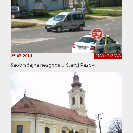
25.07.2014.
STARA PAZOVA
Saobraćajna nezgoda u Staroj Pazovi