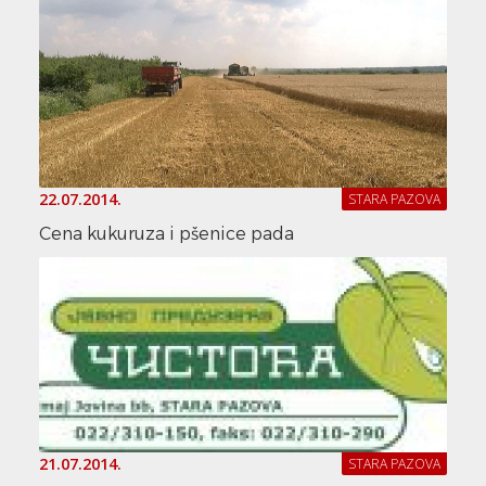
22.07.2014.
STARA PAZOVA
Cena kukuruza i pšenice pada
21.07.2014.
STARA PAZOVA