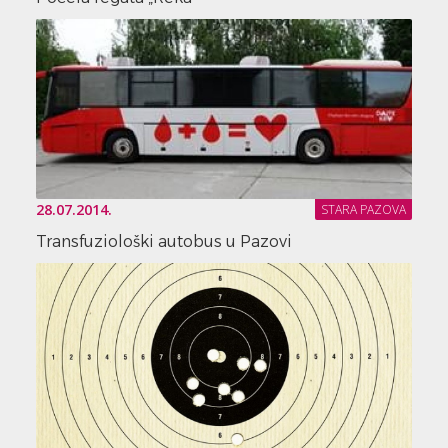
28.07.2014.
STARA PAZOVA
Transfuziološki autobus u Pazovi