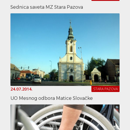
Sednica saveta MZ Stara Pazova
24.07.2014.
STARA PAZOVA
UO Mesnog odbora Matice Slovačke