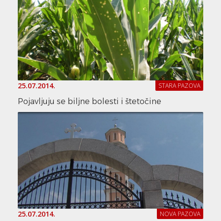
25.07.2014.
STARA PAZOVA
Pojavljuju se biljne bolesti i štetočine
25.07.2014.
NOVA PAZOVA