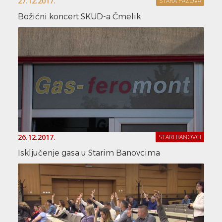
27.12.2017.
STARA PAZOVA
Božićni koncert SKUD-a Čmelik
26.12.2017.
STARI BANOVCI
Isključenje gasa u Starim Banovcima