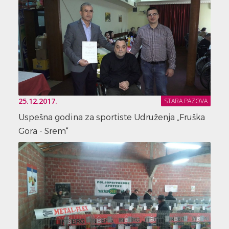
25.12.2017.
STARA PAZOVA
Uspešna godina za sportiste Udruženja „Fruška
Gora - Srem“