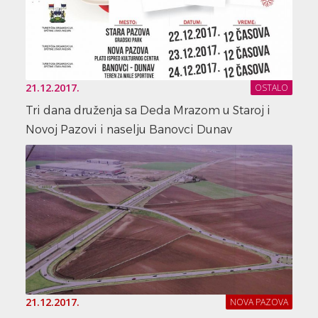
21.12.2017.
OSTALO
Tri dana druženja sa Deda Mrazom u Staroj i
Novoj Pazovi i naselju Banovci Dunav
21.12.2017.
NOVA PAZOVA