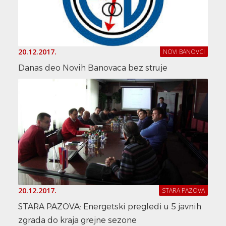
20.12.2017.
NOVI BANOVCI
Danas deo Novih Banovaca bez struje
20.12.2017.
STARA PAZOVA
STARA PAZOVA: Energetski pregledi u 5 javnih
zgrada do kraja grejne sezone