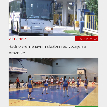
29.12.2017.
STARA PAZOVA
Radno vreme javnih službi i red vožnje za
praznike