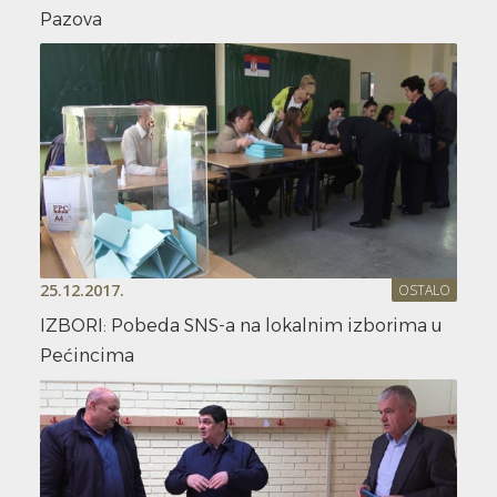
Pazova
25.12.2017.
OSTALO
IZBORI: Pobeda SNS-a na lokalnim izborima u
Pećincima