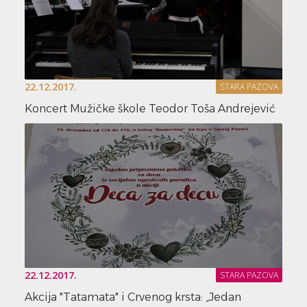
22.12.2017.
STARA PAZOVA
Koncert Mužičke škole Teodor Toša Andrejević
22.12.2017.
STARA PAZOVA
Akcija "Tatamata" i Crvenog krsta: „Jedan