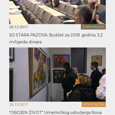
26.12.2017.
STARA PAZOVA
SO STARA PAZOVA: Budžet za 2018. godinu 3,2
milijarde dinara
26.12.2017.
NOVA PAZOVA
"OBOJEN ŽIVOT" Umetničkog udruženja Nova