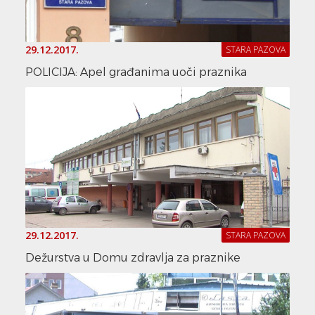
29.12.2017.
STARA PAZOVA
POLICIJA: Apel građanima uoči praznika
29.12.2017.
STARA PAZOVA
Dežurstva u Domu zdravlja za praznike