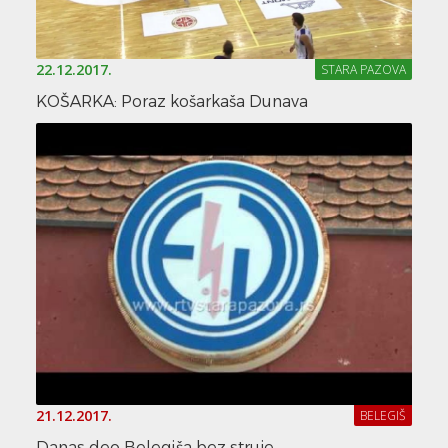
22.12.2017.
STARA PAZOVA
KOŠARKA: Poraz košarkaša Dunava
21.12.2017.
BELEGIŠ
Danas deo Belegiša bez struje