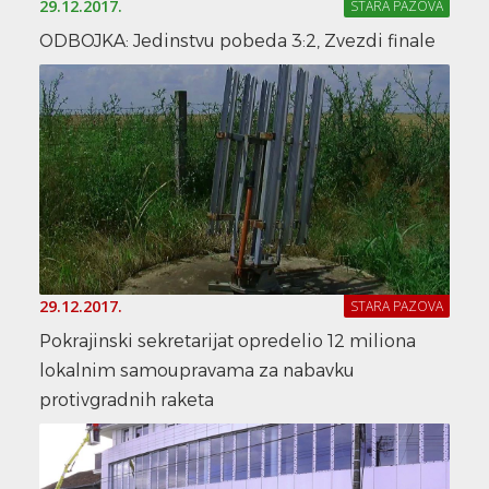
29.12.2017.
STARA PAZOVA
ODBOJKA: Jedinstvu pobeda 3:2, Zvezdi finale
29.12.2017.
STARA PAZOVA
Pokrajinski sekretarijat opredelio 12 miliona
lokalnim samoupravama za nabavku
protivgradnih raketa