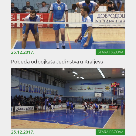
25.12.2017.
STARA PAZOVA
Pobeda odbojkaša Jedinstva u Kraljevu
25.12.2017.
STARA PAZOVA