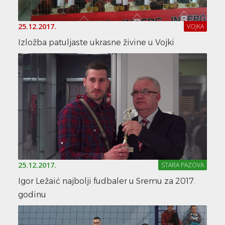
25.12.2017.
VOJKA
Izložba patuljaste ukrasne živine u Vojki
25.12.2017.
STARA PAZOVA
Igor Ležaić najbolji fudbaler u Sremu za 2017.
godinu