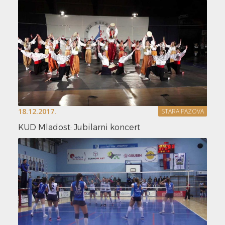
18.12.2017.
STARA PAZOVA
KUD Mladost: Jubilarni koncert