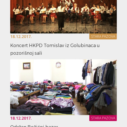
18.12.2017.
STARA PAZOVA
Koncert HKPD Tomislav iz Golubinaca u
pozorišnoj sali
18.12.2017.
STARA PAZOVA