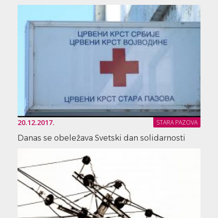
20.12.2017.
STARA PAZOVA
Danas se obeležava Svetski dan solidarnosti