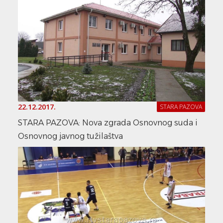
22.12.2017.
STARA PAZOVA
STARA PAZOVA: Nova zgrada Osnovnog suda i
Osnovnog javnog tužilaštva