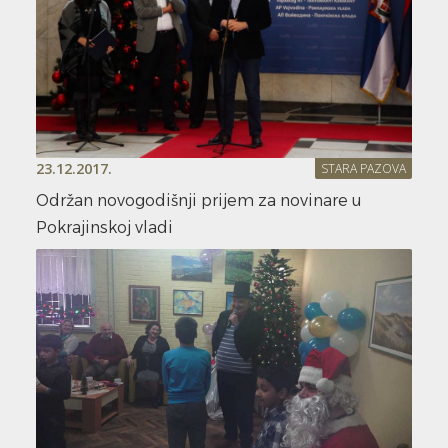
23.12.2017.
STARA PAZOVA
Održan novogodišnji prijem za novinare u
Pokrajinskoj vladi