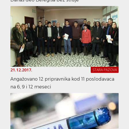
21.12.2017.
STARA PAZOVA
Angažovano 12 pripravnika kod 11 poslodavaca
na 6, 9 i 12 meseci