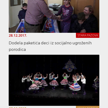
28.12.2017.
STARA PAZOVA
Dodela paketića deci iz socijalno ugroženih
porodica