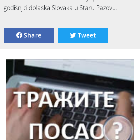
godišnjici dolaska Slovaka u Staru Pazovu.
Share
Tweet