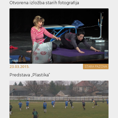
Otvorena izložba starih fotografija
23.03.2015.
STARA PAZOVA
Predstava „Plastika“