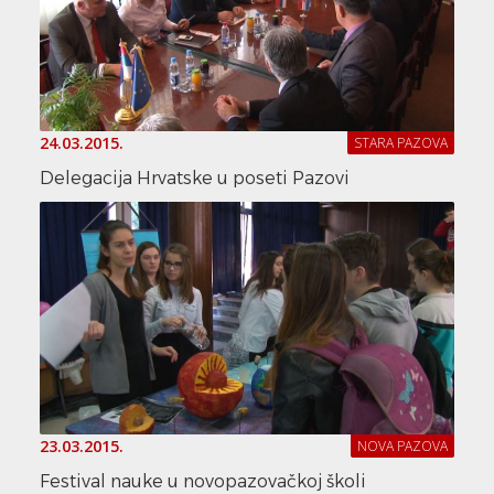
24.03.2015.
STARA PAZOVA
Delegacija Hrvatske u poseti Pazovi
23.03.2015.
NOVA PAZOVA
Festival nauke u novopazovačkoj školi