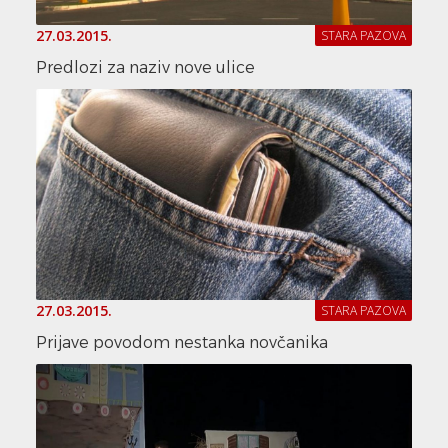
27.03.2015.
STARA PAZOVA
Predlozi za naziv nove ulice
27.03.2015.
STARA PAZOVA
Prijave povodom nestanka novčanika