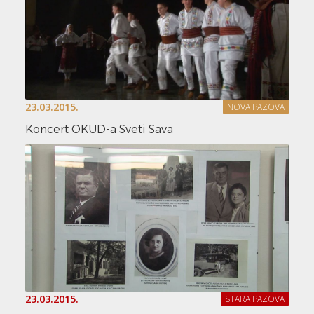
23.03.2015.
NOVA PAZOVA
Koncert OKUD-a Sveti Sava
23.03.2015.
STARA PAZOVA