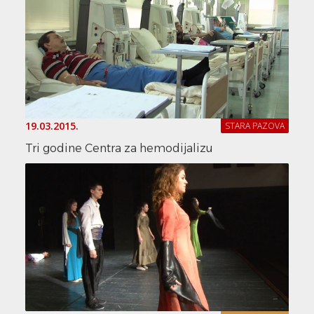
19.03.2015.
STARA PAZOVA
Tri godine Centra za hemodijalizu