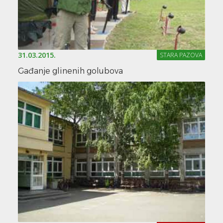
31.03.2015.
STARA PAZOVA
Gađanje glinenih golubova