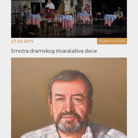
27.03.2015.
STARA PAZOVA
Smotra dramskog stvaralaštva dece