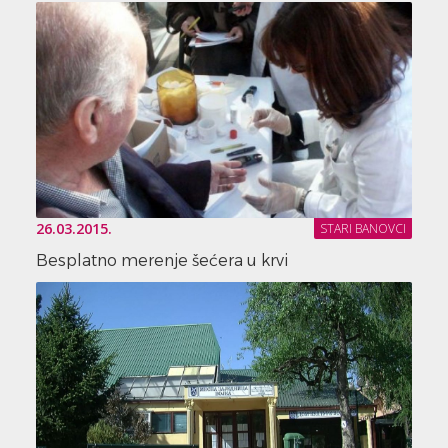
26.03.2015.
STARI BANOVCI
Besplatno merenje šećera u krvi