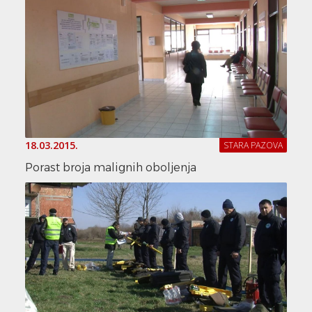
18.03.2015.
STARA PAZOVA
Porast broja malignih oboljenja