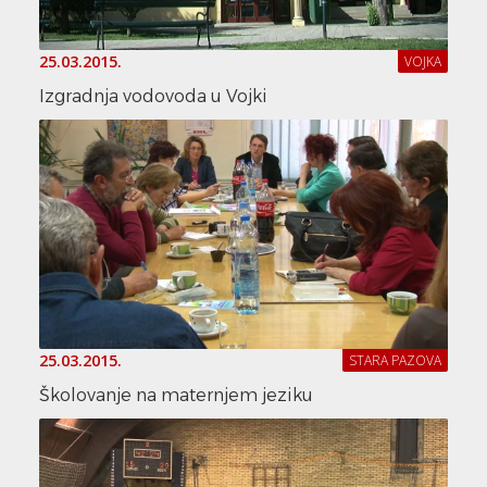
25.03.2015.
VOJKA
Izgradnja vodovoda u Vojki
25.03.2015.
STARA PAZOVA
Školovanje na maternjem jeziku