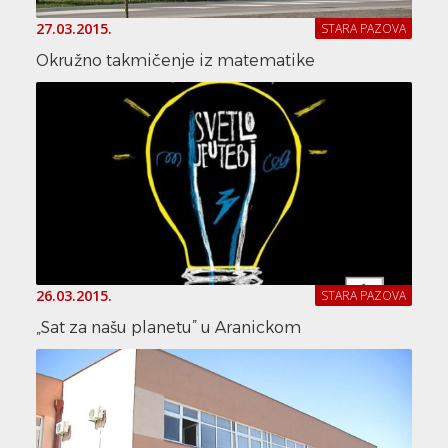
27.03.2015.
STARA PAZOVA
Okružno takmičenje iz matematike
26.03.2015.
STARA PAZOVA
„Sat za našu planetu” u Aranickom