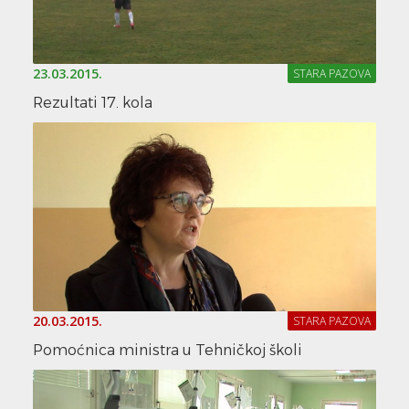
23.03.2015.
STARA PAZOVA
Rezultati 17. kola
20.03.2015.
STARA PAZOVA
Pomoćnica ministra u Tehničkoj školi