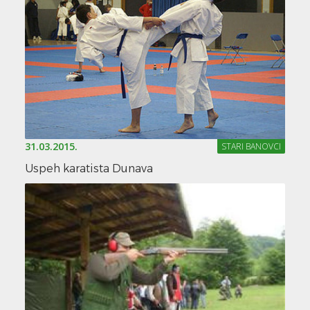
31.03.2015.
STARI BANOVCI
Uspeh karatista Dunava