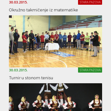
30.03.2015.
STARA PAZOVA
Okružno takmičenje iz matematike
30.03.2015.
STARA PAZOVA
Turnir u stonom tenisu