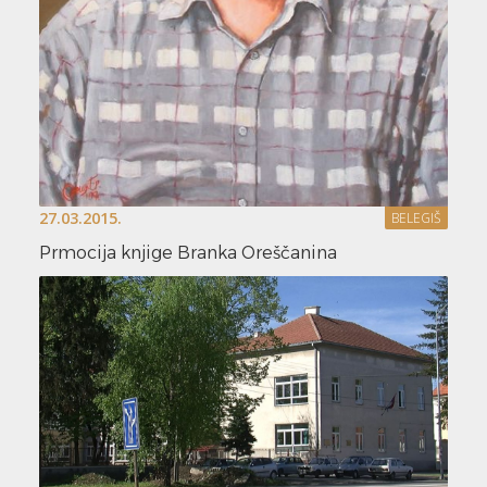
27.03.2015.
BELEGIŠ
Prmocija knjige Branka Oreščanina