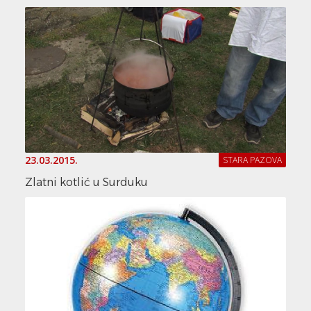
23.03.2015.
STARA PAZOVA
Zlatni kotlić u Surduku