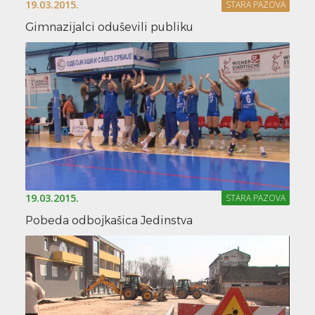
19.03.2015.
STARA PAZOVA
Gimnazijalci oduševili publiku
19.03.2015.
STARA PAZOVA
Pobeda odbojkašica Jedinstva