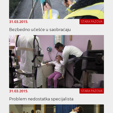
31.03.2015.
STARA PAZOVA
Bezbedno učešće u saobraćaju
31.03.2015.
STARA PAZOVA
Problem nedostatka specijalista