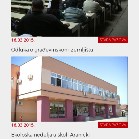
16.03.2015.
STARA PAZOVA
Odluka o građevinskom zemljištu
16.03.2015.
STARA PAZOVA
Ekološka nedelja u školi Aranicki