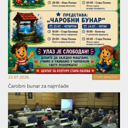
23.07.2026.
STARI BANOVCI
Čarobni bunar za najmlađe