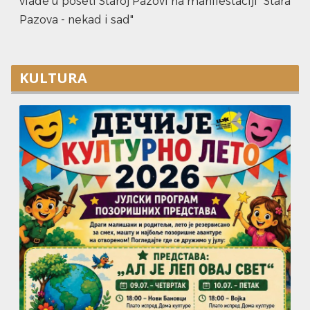
vlade u poseti Staroj Pazovi na manifestaciji "Stara
Pazova - nekad i sad"
KULTURA