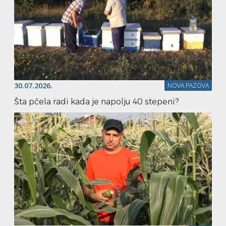
30.07.2026.
NOVA PAZOVA
Šta pčela radi kada je napolju 40 stepeni?