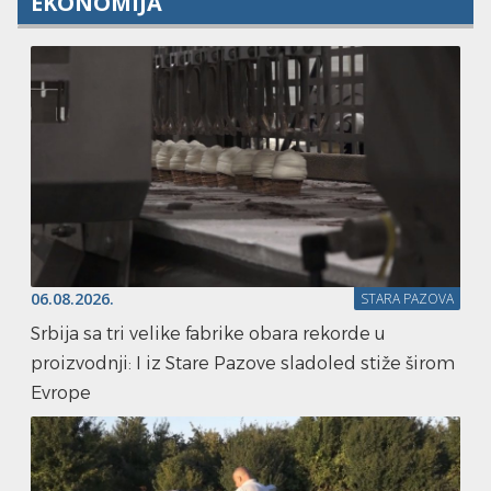
EKONOMIJA
06.08.2026.
STARA PAZOVA
Srbija sa tri velike fabrike obara rekorde u
proizvodnji: I iz Stare Pazove sladoled stiže širom
Evrope