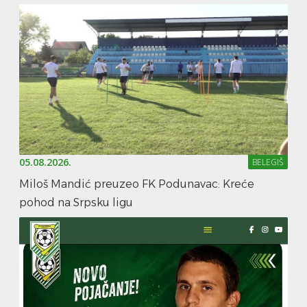
05.08.2026.
BELEGIŠ
Miloš Mandić preuzeo FK Podunavac: Kreće
pohod na Srpsku ligu