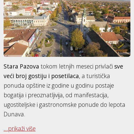
Stara Pazova
tokom letnjih meseci privlači
sve
veći broj gostiju i posetilaca
, a turistička
ponuda opštine iz godine u godinu postaje
bogatija i preoznatljivija, od manifestacija,
ugostiteljske i gastronomske ponude do lepota
Dunava.
...prikaži više