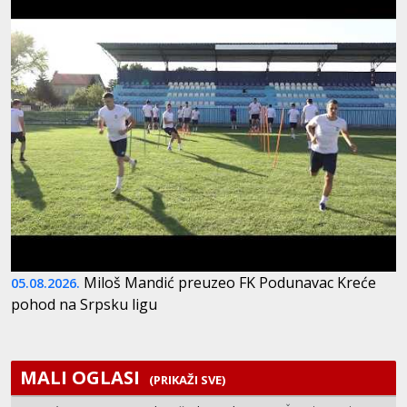
Miloš Mandić preuzeo FK Podunavac Kreće
05.08.2026.
pohod na Srpsku ligu
MALI OGLASI
(PRIKAŽI SVE)