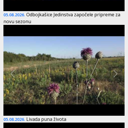
Odbojkašice Jedinstva započele pripreme za
05.08.2026.
novu sezonu
Livada puna života
05.08.2026.