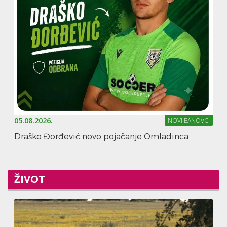
05.08.2026.
NOVI BANOVCI
Draško Đorđević novo pojačanje Omladinca
ŽIVOT