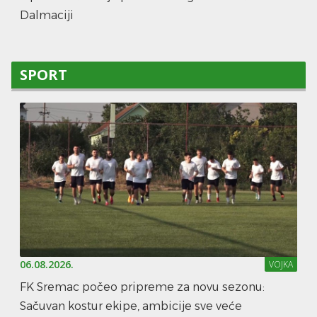
Dalmaciji
SPORT
06.08.2026.
VOJKA
FK Sremac počeo pripreme za novu sezonu:
Sačuvan kostur ekipe, ambicije sve veće