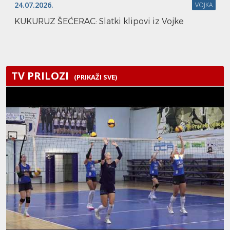
24.07.2026.
VOJKA
KUKURUZ ŠEĆERAC: Slatki klipovi iz Vojke
TV PRILOZI
(PRIKAŽI SVE)