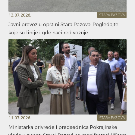
13.07.2026.
STARA PAZOVA
Javni prevoz u opštini Stara Pazova: Pogledajte
koje su linije i gde naći red vožnje
11.07.2026.
STARA PAZOVA
Ministarka privrede i predsednica Pokrajinske