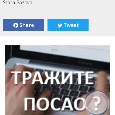
Stara Pazova.
Share
Tweet