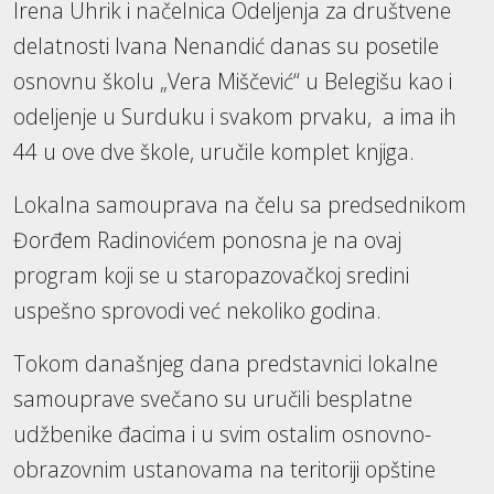
Irena Uhrik i načelnica Odeljenja za društvene
delatnosti Ivana Nenandić danas su posetile
osnovnu školu „Vera Miščević“ u Belegišu kao i
odeljenje u Surduku i svakom prvaku, a ima ih
44 u ove dve škole, uručile komplet knjiga.
Lokalna samouprava na čelu sa predsednikom
Đorđem Radinovićem ponosna je na ovaj
program koji se u staropazovačkoj sredini
uspešno sprovodi već nekoliko godina.
Tokom današnjeg dana predstavnici lokalne
samouprave svečano su uručili besplatne
udžbenike đacima i u svim ostalim osnovno-
obrazovnim ustanovama na teritoriji opštine