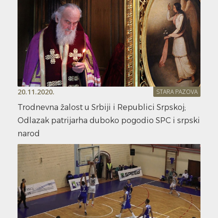
20.11.2020.
STARA PAZOVA
Trodnevna žalost u Srbiji i Republici Srpskoj;
Odlazak patrijarha duboko pogodio SPC i srpski
narod