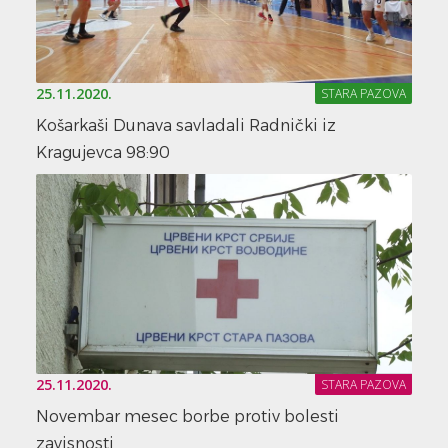
25.11.2020.
STARA PAZOVA
Košarkaši Dunava savladali Radnički iz
Kragujevca 98:90
25.11.2020.
STARA PAZOVA
Novembar mesec borbe protiv bolesti
zavisnosti