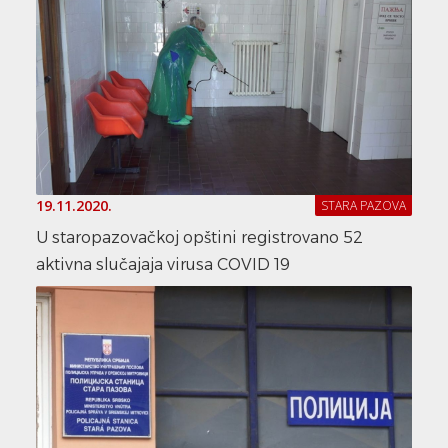
19.11.2020.
STARA PAZOVA
U staropazovačkoj opštini registrovano 52
aktivna slučajaja virusa COVID 19