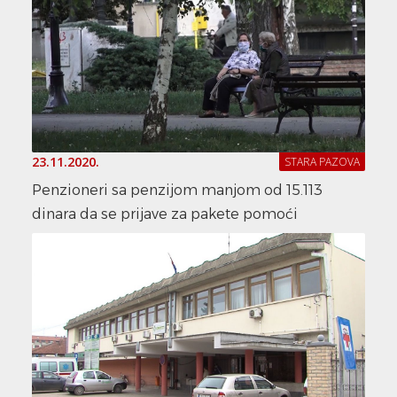
23.11.2020.
STARA PAZOVA
Penzioneri sa penzijom manjom od 15.113
dinara da se prijave za pakete pomoći