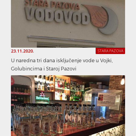
23.11.2020.
STARA PAZOVA
U naredna tri dana isključenje vode u Vojki,
Golubincima i Staroj Pazovi