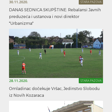
30.11.2020.
STARA PAZOVA
DANAS SEDNICA SKUPŠTINE: Rebalansi Javnih
preduzeća i ustanova i novi direktor
"Urbanizma"
28.11.2020.
STARA PAZOVA
Omladinac dočekuje Vršac, Jedinstvo Slobodu
iz Novih Kozaraca