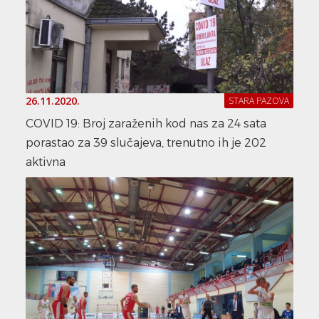
26.11.2020.
STARA PAZOVA
COVID 19: Broj zaraženih kod nas za 24 sata
porastao za 39 slučajeva, trenutno ih je 202
aktivna