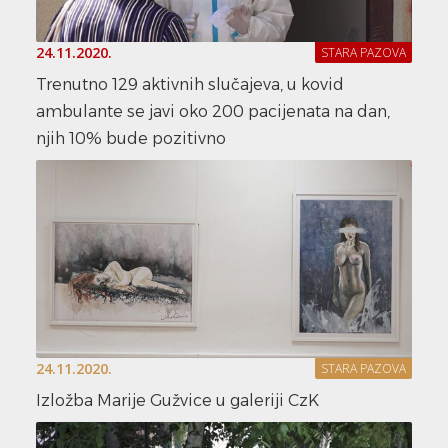
24.11.2020.
STARA PAZOVA
Trenutno 129 aktivnih slučajeva, u kovid
ambulante se javi oko 200 pacijenata na dan,
njih 10% bude pozitivno
24.11.2020.
STARA PAZOVA
Izložba Marije Gužvice u galeriji CzK