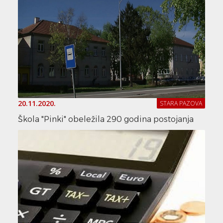
20.11.2020.
STARA PAZOVA
Škola "Pinki" obeležila 290 godina postojanja