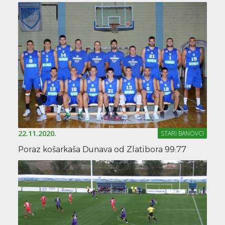
22.11.2020.
STARI BANOVCI
Poraz košarkaša Dunava od Zlatibora 99:77