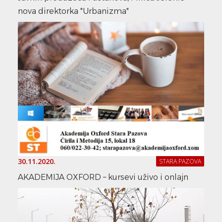
nova direktorka "Urbanizma"
30.11.2020.
STARA PAZOVA
AKADEMIJA OXFORD – kursevi uživo i onlajn