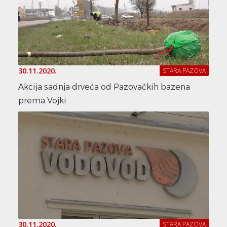
30.11.2020.
STARA PAZOVA
Akcija sadnja drveća od Pazovačkih bazena
prema Vojki
30.11.2020.
STARA PAZOVA