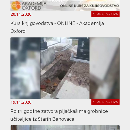
20.11.2020.
STARA PAZOVA
Kurs knjigovodstva - ONLINE - Akademija
Oxford
19.11.2020.
STARA PAZOVA
Po tri godine zatvora pljačkašima grobnice
učiteljice iz Starih Banovaca