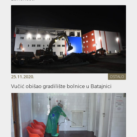
25.11.2020.
OSTALO
Vučić obišao gradilište bolnice u Batajnici