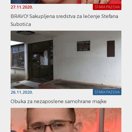
27.11.2020.
STARA PAZOVA
BRAVO! Sakupljena sredstva za lečenje Stefana
Subotića
26.11.2020.
STARA PAZOVA
Obuka za nezaposlene samohrane majke