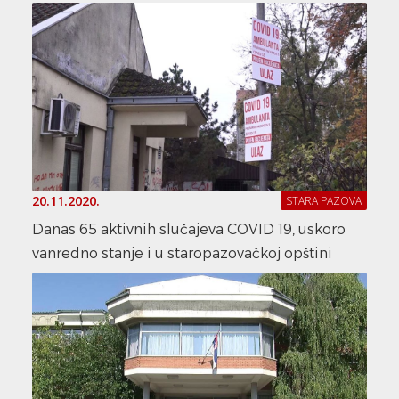
20.11.2020.
STARA PAZOVA
Danas 65 aktivnih slučajeva COVID 19, uskoro
vanredno stanje i u staropazovačkoj opštini