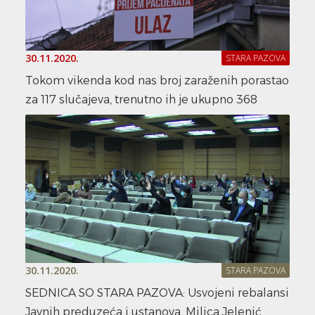
30.11.2020.
STARA PAZOVA
Tokom vikenda kod nas broj zaraženih porastao
za 117 slučajeva, trenutno ih je ukupno 368
30.11.2020.
STARA PAZOVA
SEDNICA SO STARA PAZOVA: Usvojeni rebalansi
Javnih preduzeća i ustanova, Milica Jelenić