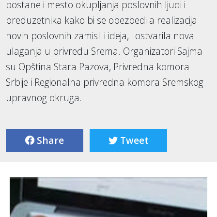
postane i mesto okupljanja poslovnih ljudi i
preduzetnika kako bi se obezbedila realizacija
novih poslovnih zamisli i ideja, i ostvarila nova
ulaganja u privredu Srema. Organizatori Sajma
su Opština Stara Pazova, Privredna komora
Srbije i Regionalna privredna komora Sremskog
upravnog okruga.
Share
Tweet