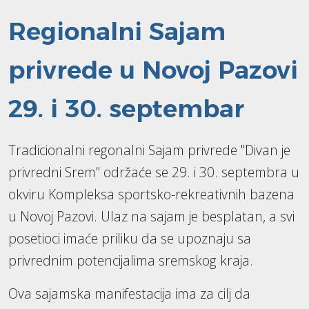
Regionalni Sajam
privrede u Novoj Pazovi
29. i 30. septembar
Tradicionalni regonalni Sajam privrede "Divan je
privredni Srem" održaće se 29. i 30. septembra u
okviru Kompleksa sportsko-rekreativnih bazena
u Novoj Pazovi. Ulaz na sajam je besplatan, a svi
posetioci imaće priliku da se upoznaju sa
privrednim potencijalima sremskog kraja.
Ova sajamska manifestacija ima za cilj da