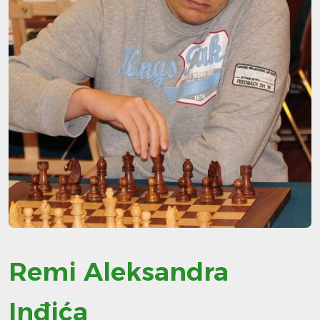
Remi Aleksandra
Inđića