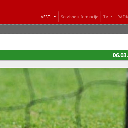
VESTI
Servisne informacije
TV
RAD
06.03