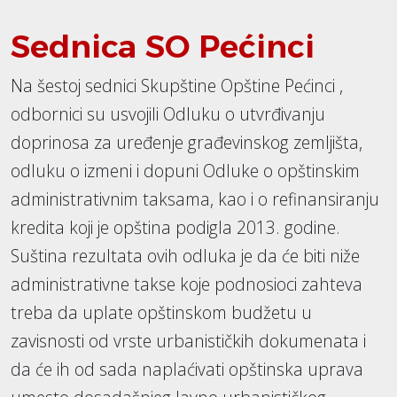
Sednica SO Pećinci
Na šestoj sednici Skupštine Opštine Pećinci ,
odbornici su usvojili Odluku o utvrđivanju
doprinosa za uređenje građevinskog zemljišta,
odluku o izmeni i dopuni Odluke o opštinskim
administrativnim taksama, kao i o refinansiranju
kredita koji je opština podigla 2013. godine.
Suština rezultata ovih odluka je da će biti niže
administrativne takse koje podnosioci zahteva
treba da uplate opštinskom budžetu u
zavisnosti od vrste urbanističkih dokumenata i
da će ih od sada naplaćivati opštinska uprava