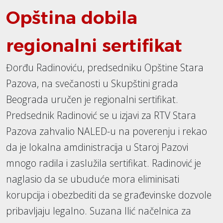
Opština dobila
regionalni sertifikat
Đorđu Radinoviću, predsedniku Opštine Stara
Pazova, na svečanosti u Skupštini grada
Beograda uručen je regionalni sertifikat.
Predsednik Radinović se u izjavi za RTV Stara
Pazova zahvalio NALED-u na poverenju i rekao
da je lokalna amdinistracija u Staroj Pazovi
mnogo radila i zaslužila sertifikat. Radinović je
naglasio da se ubuduće mora eliminisati
korupcija i obezbediti da se građevinske dozvole
pribavljaju legalno. Suzana Ilić načelnica za