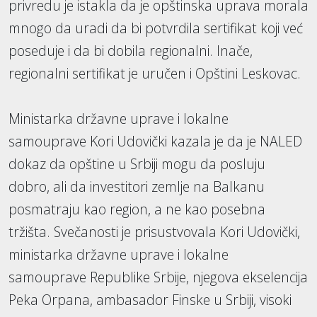
privredu je istakla da je opštinska uprava morala
mnogo da uradi da bi potvrdila sertifikat koji već
poseduje i da bi dobila regionalni. Inače,
regionalni sertifikat je uručen i Opštini Leskovac.
Ministarka državne uprave i lokalne
samouprave Kori Udovički kazala je da je NALED
dokaz da opštine u Srbiji mogu da posluju
dobro, ali da investitori zemlje na Balkanu
posmatraju kao region, a ne kao posebna
tržišta. Svečanosti je prisustvovala Kori Udovički,
ministarka državne uprave i lokalne
samouprave Republike Srbije, njegova ekselencija
Peka Orpana, ambasador Finske u Srbiji, visoki