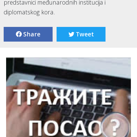
predstavnici međunarodnih institucija i
diplomatskog kora.
Share
Tweet