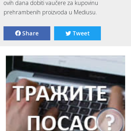
ovih dana dobiti vaučere za kupovinu
prehrambenih proizvoda u Mediusu.
Share
Tweet