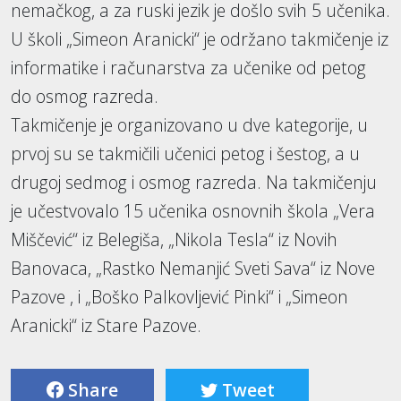
nemačkog, a za ruski jezik je došlo svih 5 učenika.
U školi „Simeon Aranicki“ je održano takmičenje iz
informatike i računarstva za učenike od petog
do osmog razreda.
Takmičenje je organizovano u dve kategorije, u
prvoj su se takmičili učenici petog i šestog, a u
drugoj sedmog i osmog razreda. Na takmičenju
je učestvovalo 15 učenika osnovnih škola „Vera
Miščević“ iz Belegiša, „Nikola Tesla“ iz Novih
Banovaca, „Rastko Nemanjić Sveti Sava“ iz Nove
Pazove , i „Boško Palkovljević Pinki“ i „Simeon
Aranicki“ iz Stare Pazove.
Share
Tweet