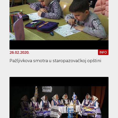
26.02.2020.
INFO
Pažljivkova smotra u staropazovačkoj opštini