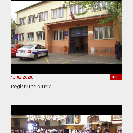
13.02.2020.
INFO
Registrujte oružje