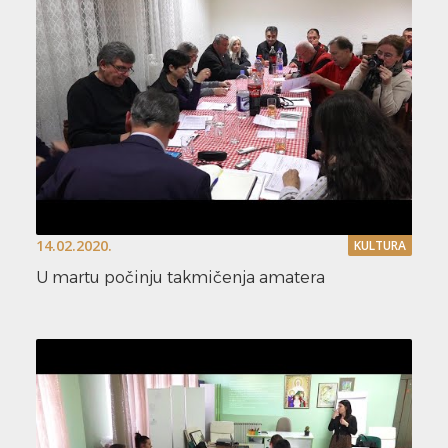
14.02.2020.
KULTURA
U martu počinju takmičenja amatera