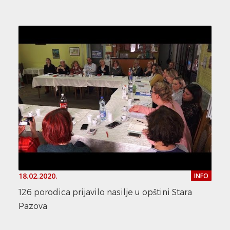
18.02.2020.
INFO
126 porodica prijavilo nasilje u opštini Stara
Pazova