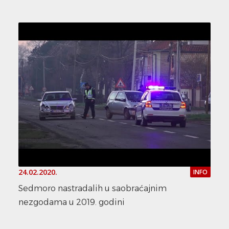
24.02.2020.
INFO
Sedmoro nastradalih u saobraćajnim
nezgodama u 2019. godini