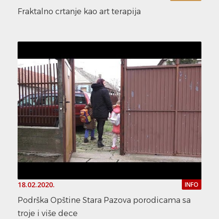
Fraktalno crtanje kao art terapija
18.02.2020.
INFO
Podrška Opštine Stara Pazova porodicama sa
troje i više dece