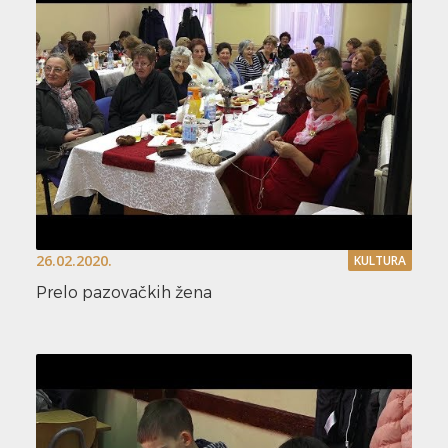
26.02.2020.
KULTURA
Prelo pazovačkih žena