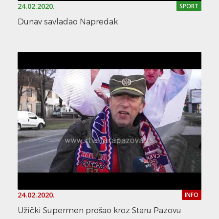
24.02.2020.
SPORT
Dunav savladao Napredak
24.02.2020.
INFO
Užički Supermen prošao kroz Staru Pazovu