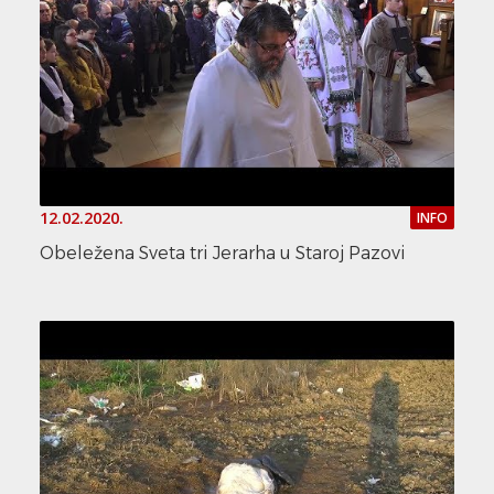
12.02.2020.
INFO
Obeležena Sveta tri Jerarha u Staroj Pazovi