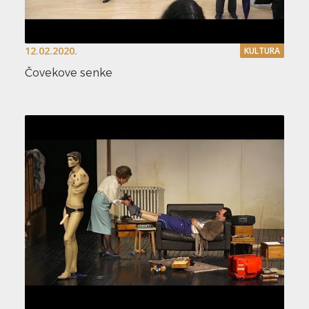
12.02.2020.
KULTURA
Čovekove senke