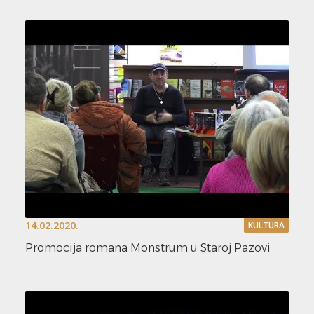
14.02.2020.
KULTURA
Promocija romana Monstrum u Staroj Pazovi