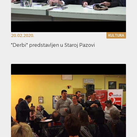
20.02.2020.
KULTURA
"Derbi" predstavljen u Staroj Pazovi