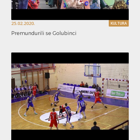
25.02.2020.
KULTURA
Premundurili se Golubinci