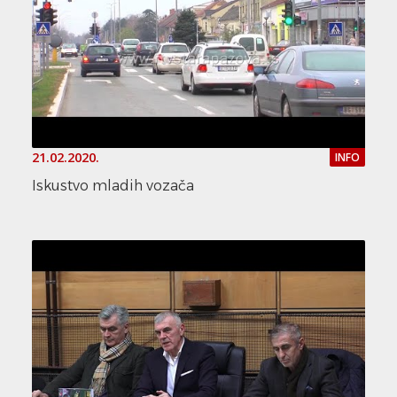
21.02.2020.
INFO
Iskustvo mladih vozača