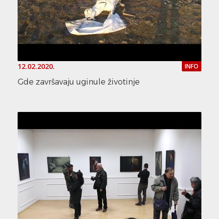
12.02.2020.
INFO
Gde završavaju uginule životinje