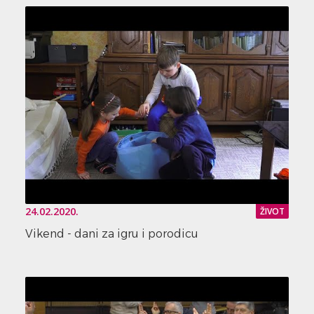
24.02.2020.
ŽIVOT
Vikend - dani za igru i porodicu