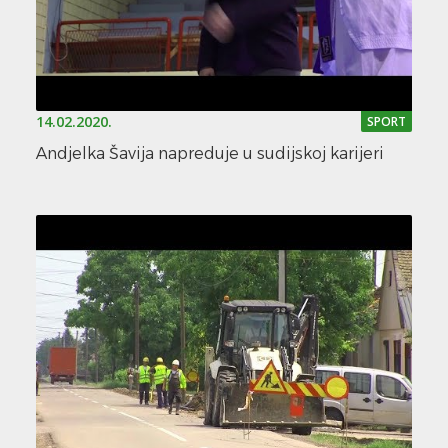
14.02.2020.
SPORT
Andjelka Šavija napreduje u sudijskoj karijeri