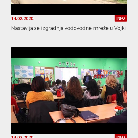
14.02.2020.
INFO
Nastavlja se izgradnja vodovodne mreže u Vojki
14.02.2020.
INFO