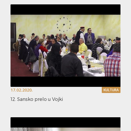
17.02.2020.
KULTURA
12. Sansko prelo u Vojki