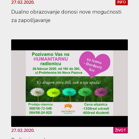
27.02.2020.
INFO
Dualno obrazovanje donosi nove mogućnosti
za zapošljavanje
27.02.2020.
ŽIVOT