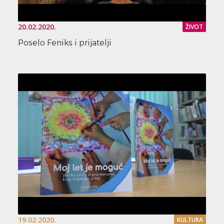
20.02.2020.
ŽIVOT
Poselo Feniks i prijatelji
19.02.2020.
KULTURA