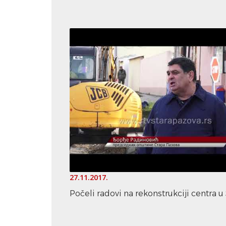
27.11.2017.
Počeli radovi na rekonstrukciji centra 