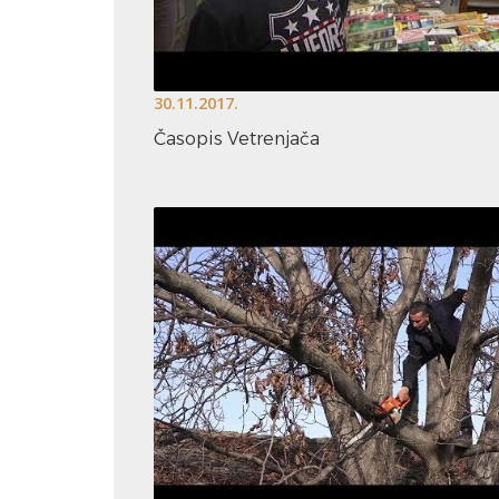
30.11.2017.
Časopis Vetrenjača