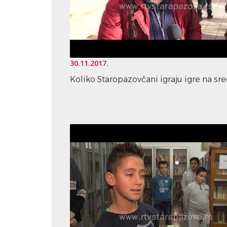
30.11.2017.
Koliko Staropazovčani igraju igre na sr