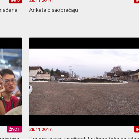
29.11.2017.
INFO
I
plaćena
Anketa o saobraćaju
28.11.2017.
ŽIVOT
I