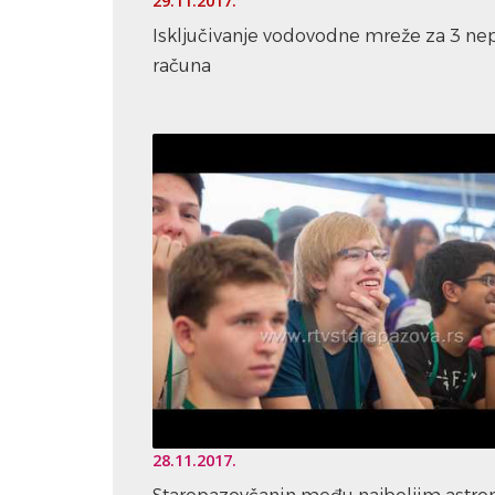
29.11.2017.
Isključivanje vodovodne mreže za 3 ne
računa
28.11.2017.