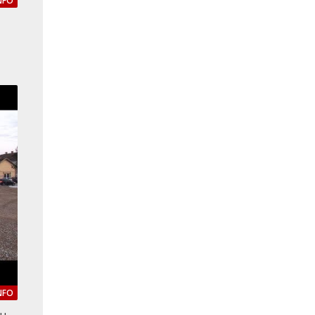
NFO
NFO