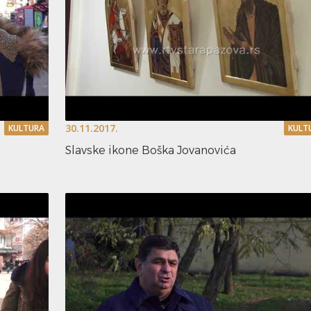
30.11.2017.
KULTURA
KULT
Slavske ikone Boška Jovanovića