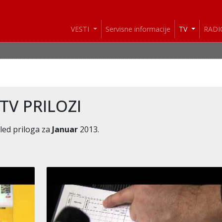
VESTI
Servisne informacije
TV
RAD
VESTI: I danas 
TV PRILOZI
led priloga za
Januar
2013.