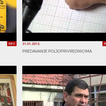
31.01.2013.
INFO
I
PREDAVANJE POLJOPRIVREDNICIMA