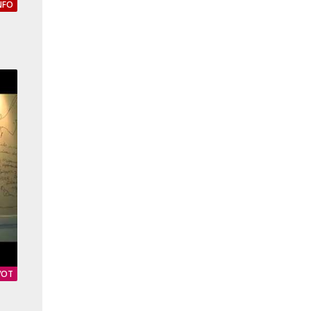
NFO
VOT