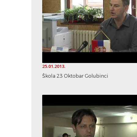
25.01.2013.
Škola 23 Oktobar Golubinci