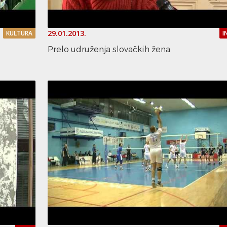
29.01.2013.
KULTURA
I
Prelo udruženja slovačkih žena