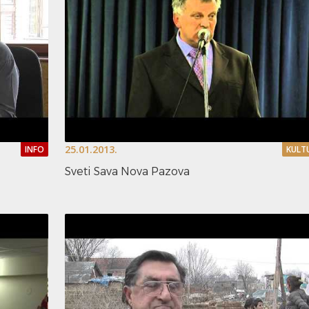
25.01.2013.
INFO
KULT
Sveti Sava Nova Pazova