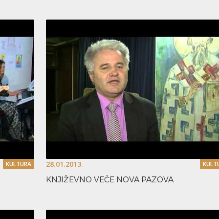
28.01.2013.
KULTURA
KULT
KNJIŽEVNO VEČE NOVA PAZOVA