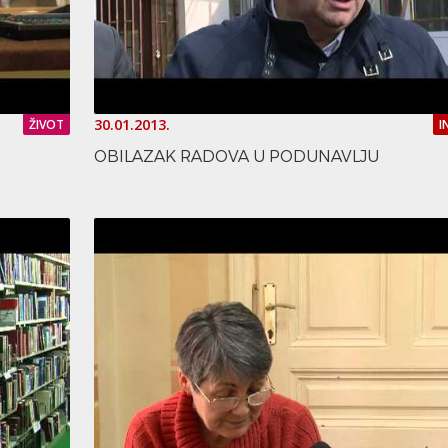
30.01.2013.
ŽIVOT
I
OBILAZAK RADOVA U PODUNAVLJU