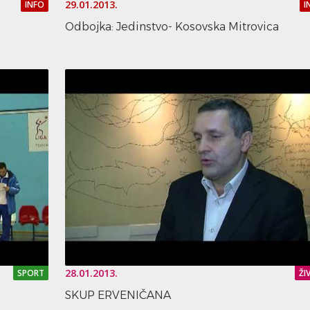
29.01.2013.
INFO
I
Odbojka: Jedinstvo- Kosovska Mitrovica
28.01.2013.
SPORT
ŽI
SKUP ERVENIČANA