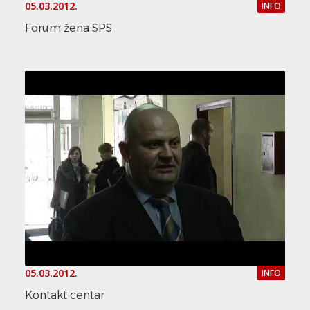
05.03.2012.
INFO
Forum žena SPS
05.03.2012.
INFO
Kontakt centar