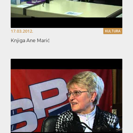
17.03.2012.
KULTURA
Knjiga Ane Marić