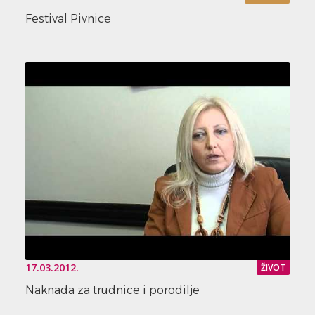
Festival Pivnice
17.03.2012.
ŽIVOT
Naknada za trudnice i porodilje