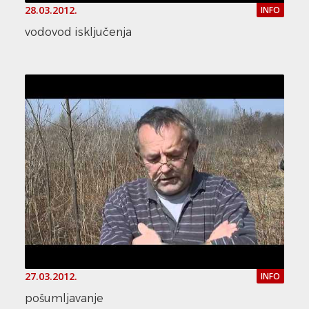
28.03.2012.
INFO
vodovod isključenja
27.03.2012.
INFO
pošumljavanje