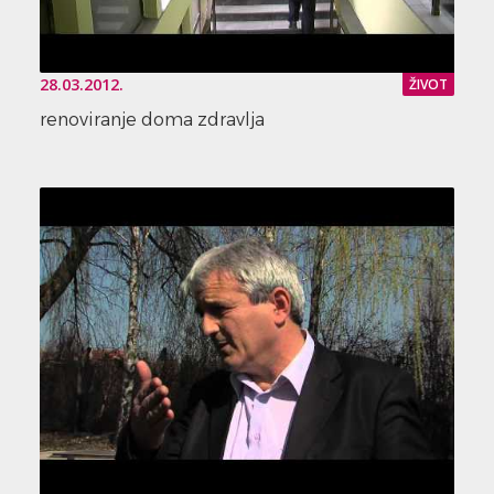
28.03.2012.
ŽIVOT
renoviranje doma zdravlja