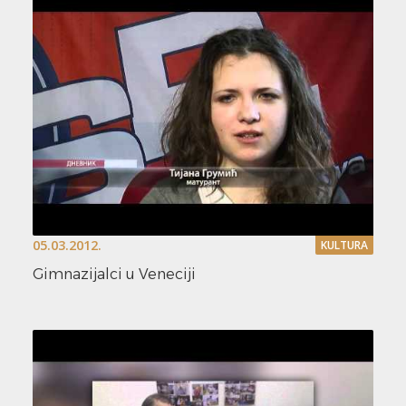
05.03.2012.
KULTURA
Gimnazijalci u Veneciji