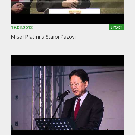
19.03.2012.
SPORT
Misel Platini u Staroj Pazovi