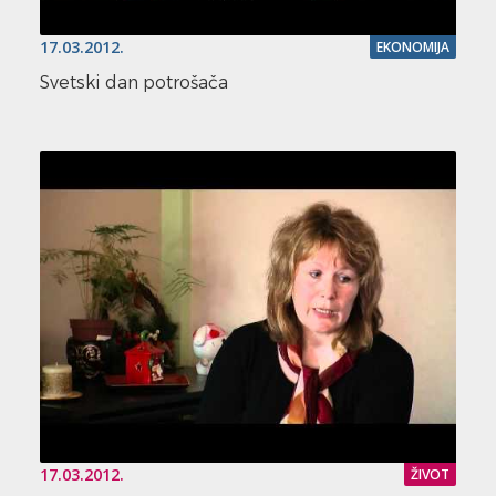
17.03.2012.
EKONOMIJA
Svetski dan potrošača
17.03.2012.
ŽIVOT