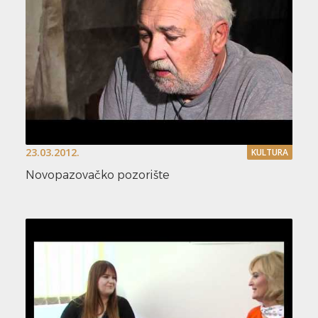
23.03.2012.
KULTURA
Novopazovačko pozorište