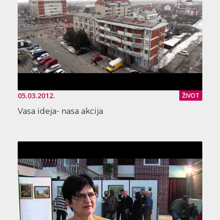
05.03.2012.
ŽIVOT
Vasa ideja- nasa akcija