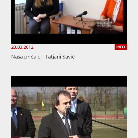
23.03.2012.
INFO
Naša priča o... Tatjani Savić