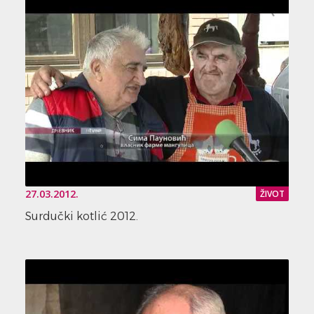
27.03.2012.
ŽIVOT
Surdučki kotlić 2012.