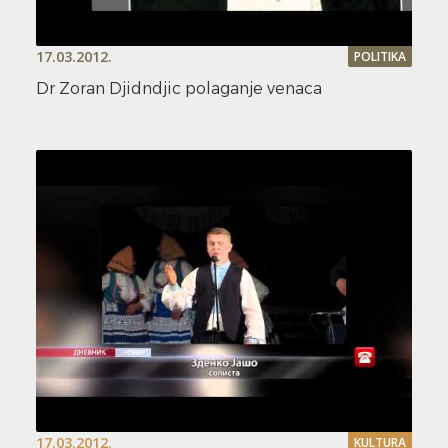
17.03.2012.
POLITIKA
Dr Zoran Djidndjic polaganje venaca
17.03.2012.
KULTURA