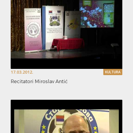
17.03.2012.
KULTURA
Recitatori Miroslav Antić