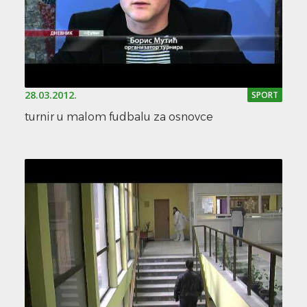
28.03.2012.
SPORT
turnir u malom fudbalu za osnovce