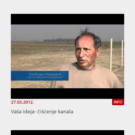
27.03.2012.
INFO
Vaša ideja- čišćenje kanala