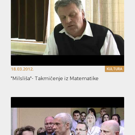
18.03.2012.
KULTURA
"Milsliša"- Takmičenje iz Matematike