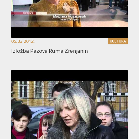
05.03.2012.
KULTURA
Izložba Pazova Ruma Zrenjanin