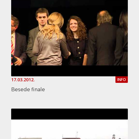
17.03.2012.
INFO
Besede finale