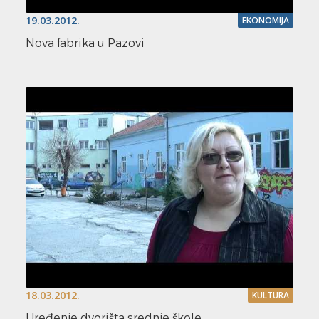
19.03.2012.
EKONOMIJA
Nova fabrika u Pazovi
18.03.2012.
KULTURA
Uređenje dvorišta srednje škole