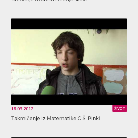
18.03.2012.
ŽIVOT
Takmičenje iz Matematike O.Š. Pinki