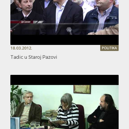
18.03.2012.
POLITIKA
Tadic u Staroj Pazovi