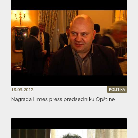
18.03.2012.
POLITIKA
Nagrada Limes press predsedniku Opštine