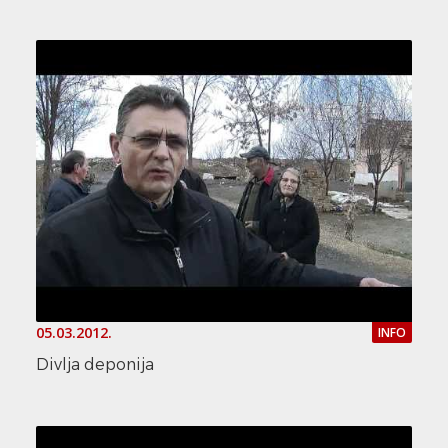
05.03.2012.
INFO
Divlja deponija