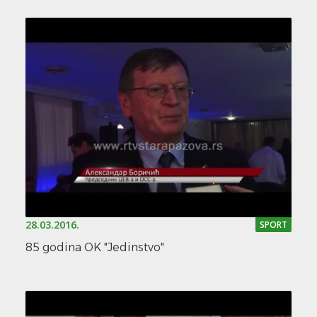
28.03.2016.
SPORT
85 godina OK "Jedinstvo"