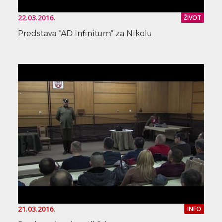
22.03.2016.
ŽIVOT
Predstava "AD Infinitum" za Nikolu
21.03.2016.
INFO