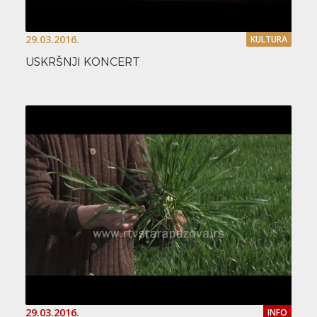
29.03.2016.
KULTURA
USKRŠNJI KONCERT
29.03.2016.
INFO