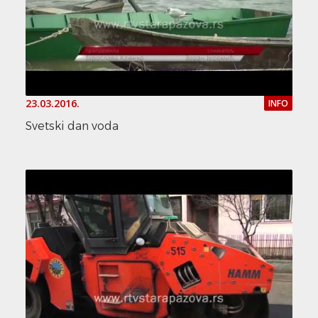
23.03.2016.
INFO
Svetski dan voda