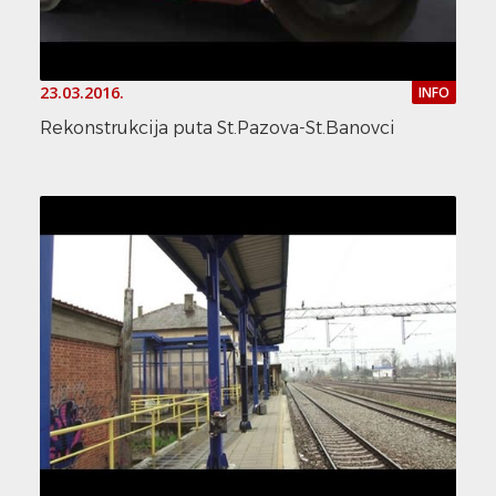
23.03.2016.
INFO
Rekonstrukcija puta St.Pazova-St.Banovci