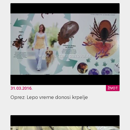
31.03.2016.
ŽIVOT
Oprez: Lepo vreme donosi krpelje