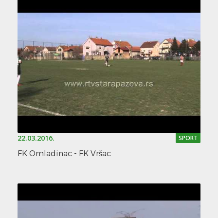
22.03.2016.
SPORT
FK Omladinac - FK Vršac