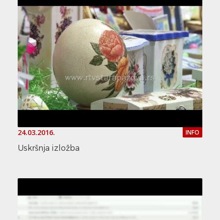
24.03.2016.
INFO
Uskršnja izložba