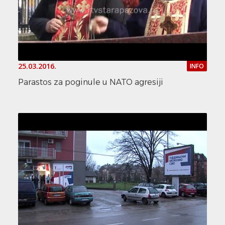
25.03.2016.
INFO
Parastos za poginule u NATO agresiji