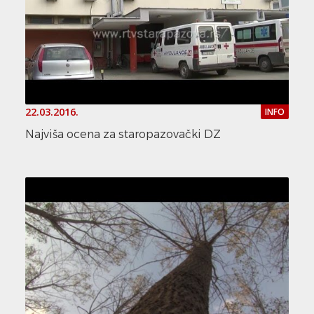
22.03.2016.
INFO
Najviša ocena za staropazovački DZ