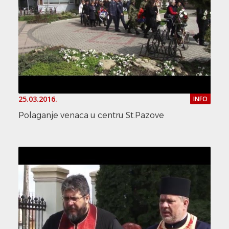
25.03.2016.
INFO
Polaganje venaca u centru St.Pazove