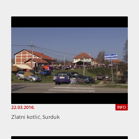
22.03.2016.
INFO
Zlatni kotlić, Surduk