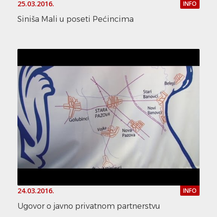
25.03.2016.
INFO
Siniša Mali u poseti Pećincima
24.03.2016.
INFO
Ugovor o javno privatnom partnerstvu