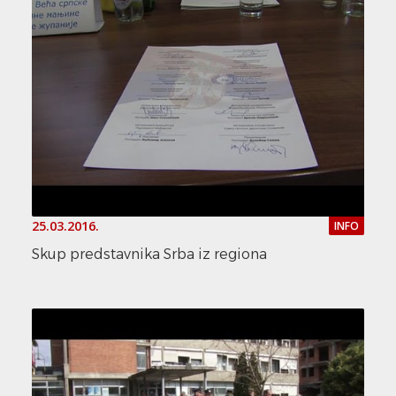
25.03.2016.
INFO
Skup predstavnika Srba iz regiona