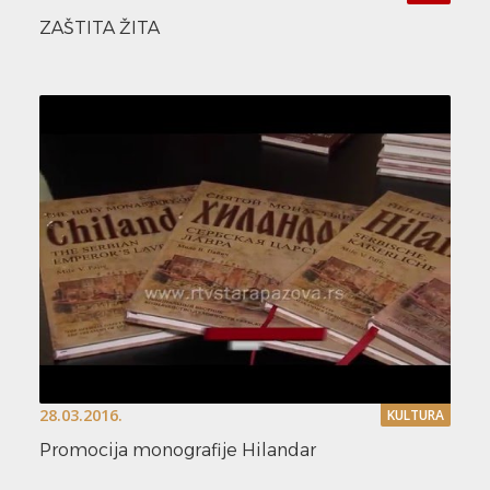
ZAŠTITA ŽITA
28.03.2016.
KULTURA
Promocija monografije Hilandar