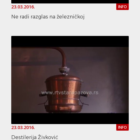
23.03.2016.
INFO
Ne radi razglas na železničkoj
23.03.2016.
INFO
Destilerija Živković