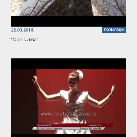
22.03.2016.
EKONOMIJA
"Dan šuma"