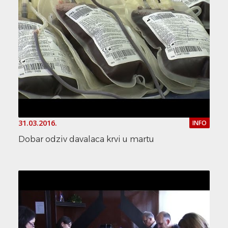
31.03.2016.
INFO
Dobar odziv davalaca krvi u martu