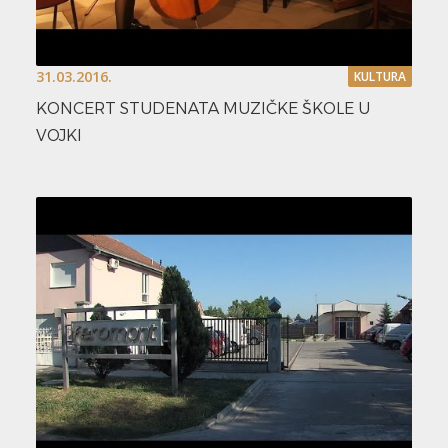
31.03.2016.
KULTURA
KONCERT STUDENATA MUZIČKE ŠKOLE U
VOJKI