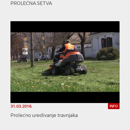
PROLEĆNA SETVA
31.03.2016.
INFO
Prolećno uređivanje travnjaka