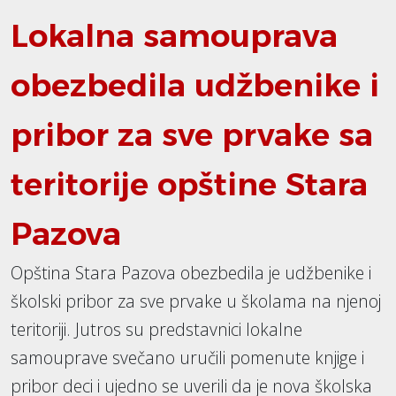
Lokalna samouprava
obezbedila udžbenike i
pribor za sve prvake sa
teritorije opštine Stara
Pazova
Opština Stara Pazova obezbedila je udžbenike i
školski pribor za sve prvake u školama na njenoj
teritoriji. Jutros su predstavnici lokalne
samouprave svečano uručili pomenute knjige i
pribor deci i ujedno se uverili da je nova školska