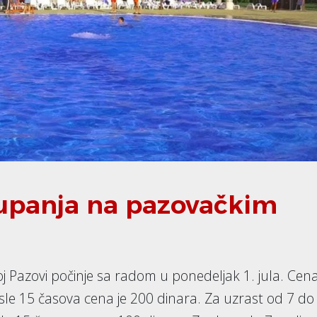
kupanja na pazovačkim
 Pazovi počinje sa radom u ponedeljak 1. jula. Cen
osle 15 časova cena je 200 dinara. Za uzrast od 7 do