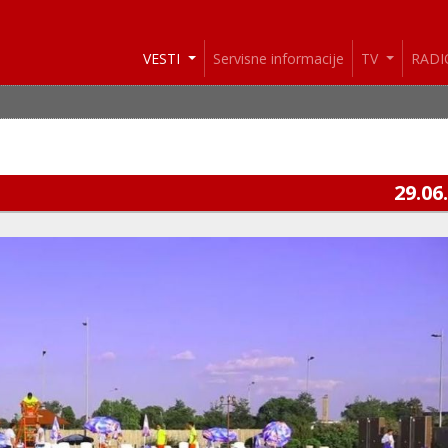
VESTI
Servisne informacije
TV
RAD
29.06