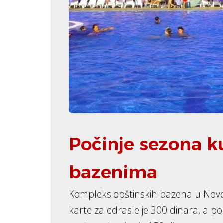
Počinje sezona 
bazenima
Kompleks opštinskih bazena u Novoj
karte za odrasle je 300 dinara, a p