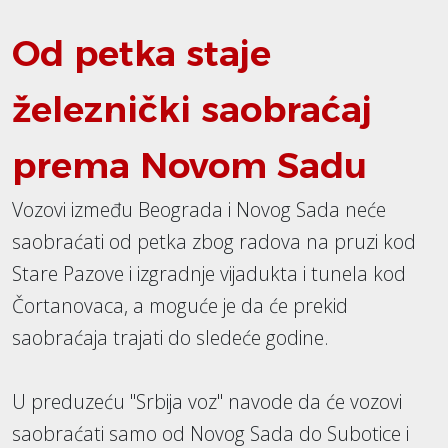
Od petka staje
železnički saobraćaj
prema Novom Sadu
Vozovi između Beograda i Novog Sada neće
saobraćati od petka zbog radova na pruzi kod
Stare Pazove i izgradnje vijadukta i tunela kod
Čortanovaca, a moguće je da će prekid
saobraćaja trajati do sledeće godine.
U preduzeću "Srbija voz" navode da će vozovi
saobraćati samo od Novog Sada do Subotice i