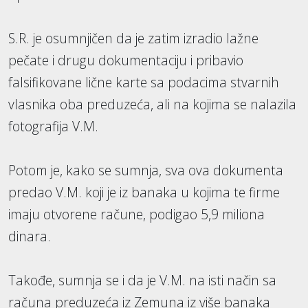
S.R. je osumnjičen da je zatim izradio lažne
pečate i drugu dokumentaciju i pribavio
falsifikovane lične karte sa podacima stvarnih
vlasnika oba preduzeća, ali na kojima se nalazila
fotografija V.M.
Potom je, kako se sumnja, sva ova dokumenta
predao V.M. koji je iz banaka u kojima te firme
imaju otvorene račune, podigao 5,9 miliona
dinara.
Takođe, sumnja se i da je V.M. na isti način sa
računa preduzeća iz Zemuna iz više banaka