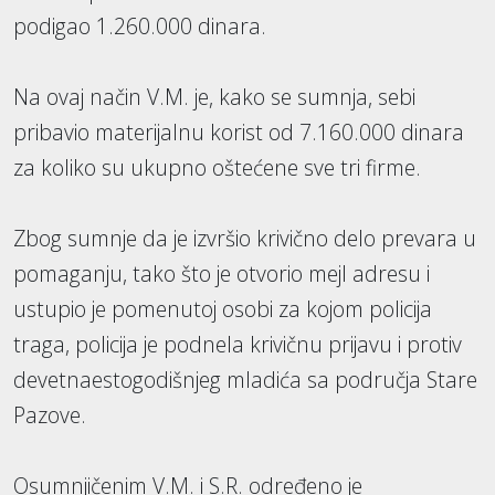
podigao 1.260.000 dinara.
Na ovaj način V.M. je, kako se sumnja, sebi
pribavio materijalnu korist od 7.160.000 dinara
za koliko su ukupno oštećene sve tri firme.
Zbog sumnje da je izvršio krivično delo prevara u
pomaganju, tako što je otvorio mejl adresu i
ustupio je pomenutoj osobi za kojom policija
traga, policija je podnela krivičnu prijavu i protiv
devetnaestogodišnjeg mladića sa područja Stare
Pazove.
Osumnjičenim V.M. i S.R. određeno je