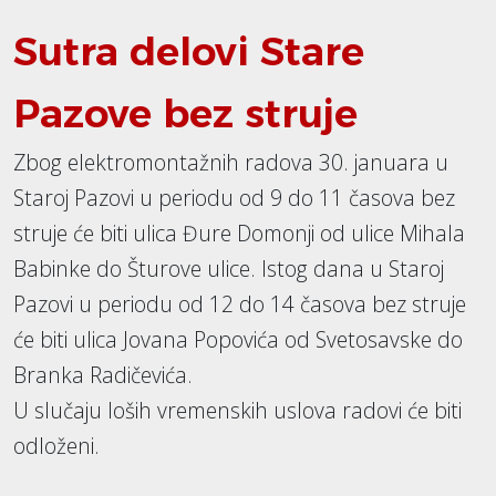
Sutra delovi Stare
Pazove bez struje
Zbog elektromontažnih radova 30. januara u
Staroj Pazovi u periodu od 9 do 11 časova bez
struje će biti ulica Đure Domonji od ulice Mihala
Babinke do Šturove ulice. Istog dana u Staroj
Pazovi u periodu od 12 do 14 časova bez struje
će biti ulica Jovana Popovića od Svetosavske do
Branka Radičevića.
U slučaju loših vremenskih uslova radovi će biti
odloženi.