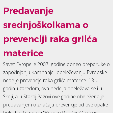
Predavanje
srednjoškolkama o
prevenciji raka grlića
materice
Savet Evrope je 2007. godine doneo preporuke o
započinjanju Kampanje i obeleževanju Evropske
nedelje prevencije raka grlića materice. 13-u
godinu zaredom, ova nedelja obeležava se i u
Srbiji, a u Staroj Pazovi ove godine obeležena je
predavanjem o značaju prevencije od ove opake
bolesti u Gimnaziji "Branko Radičević" koje je