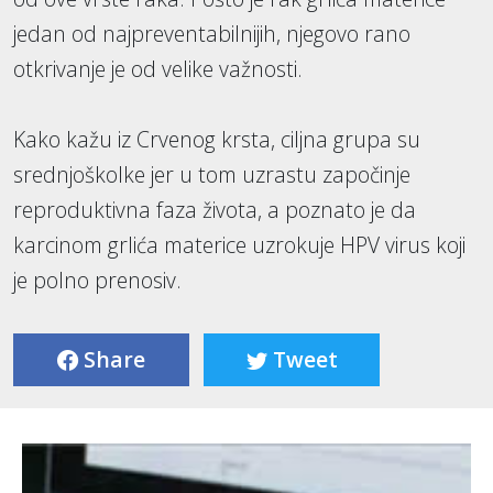
jedan od najpreventabilnijih, njegovo rano
otkrivanje je od velike važnosti.
Kako kažu iz Crvenog krsta, ciljna grupa su
srednjoškolke jer u tom uzrastu započinje
reproduktivna faza života, a poznato je da
karcinom grlića materice uzrokuje HPV virus koji
je polno prenosiv.
Share
Tweet