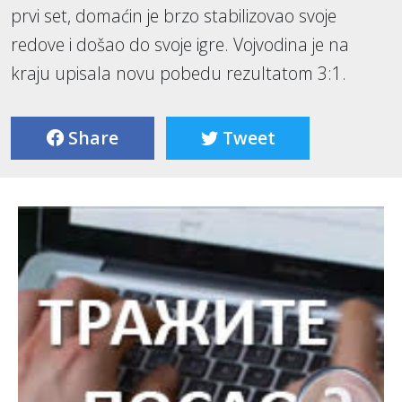
prvi set, domaćin je brzo stabilizovao svoje
redove i došao do svoje igre. Vojvodina je na
kraju upisala novu pobedu rezultatom 3:1.
Share
Tweet