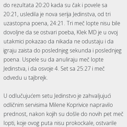
do rezultata 20:20 kada su čak i povele sa
20:21, usledila je nova serija Jedinstva, od tri
uzastopna poena, 24:21. Tri meč lopte nisu bile
dovoljne da se ostvari poeba, Klek MD je u ovoj
utakmici pokazao da nikada ne odustaju i da
igraju zaista do poslednjeg sekunda i poslednjeg
poena. Uspele su da anuliraju meč lopte
Jedinstva, i da osvoje 4. Set sa 25:27 i meč
odvedu u tajbrejk.
U odlučujućem setu Jedinstvo je zahvaljujući
odličnim servisima Milene Koprivice napravilo
prednost, nakon kojih su došle do novih pet meč
lopti, koje ovog puta nisu prokockale, ostvarile