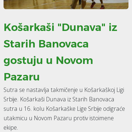
Košarkaši "Dunava" iz
Starih Banovaca
gostuju u Novom
Pazaru
Sutra se nastavlja takmičenje u Košarkaškoj Ligi
Srbije. Košarkaši Dunava iz Starih Banovaca
sutra u 16. kolu Košarkaške Lige Srbije odigraće
utakmicu u Novom Pazaru protiv istoimene
ekipe.