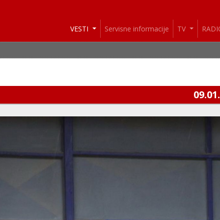
VESTI
Servisne informacije
TV
RAD
09.01