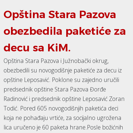
Opština Stara Pazova
obezbedila paketiće za
decu sa KiM.
Opština Stara Pazova i Južnobački okrug,
obezbedili su novogodišnje paketiće za decu iz
opštine Leposavić. Poklone su zajedno uručili
predsednik opštine Stara Pazova Đorđe
Radinović i predsednik opštine Leposavić Zoran
Todić. Pored 605 novogodišnjih paketića deci
koja ne pohađaju vrtiće, za socijalno ugrožena
lica uručeno je 60 paketa hrane.Posle božićnih