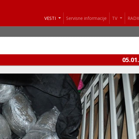
VESTI
Servisne informacije
TV
RAD
05.01