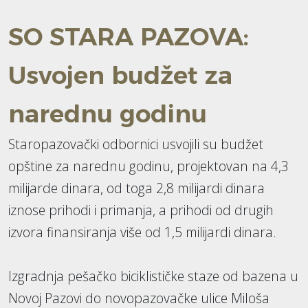
SO STARA PAZOVA:
Usvojen budžet za
narednu godinu
Staropazovački odbornici usvojili su budžet
opštine za narednu godinu, projektovan na 4,3
milijarde dinara, od toga 2,8 milijardi dinara
iznose prihodi i primanja, a prihodi od drugih
izvora finansiranja više od 1,5 milijardi dinara.
Izgradnja pešačko biciklističke staze od bazena u
Novoj Pazovi do novopazovačke ulice Miloša