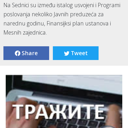
Na Sednici su između istalog usvojeni i Programi
poslovanja nekoliko Javnih preduzeća za
narednu godinu, Finansijksi plan ustanova i
Mesnih zajednica.
Share
Tweet