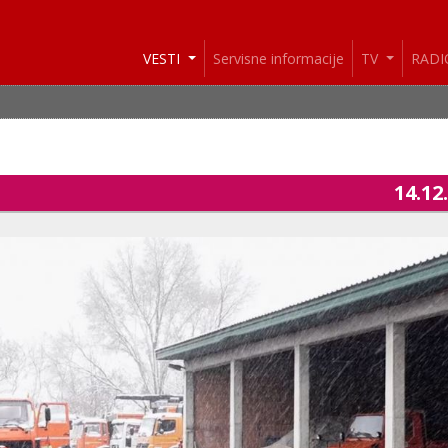
VESTI
Servisne informacije
TV
RAD
14.12