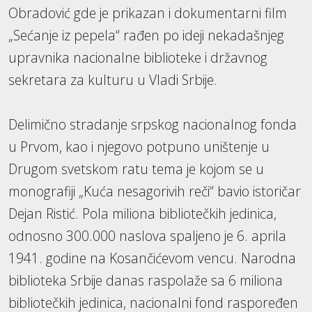
Obradović gde je prikazan i dokumentarni film
„Sećanje iz pepela“ rađen po ideji nekadašnjeg
upravnika nacionalne biblioteke i državnog
sekretara za kulturu u Vladi Srbije.
Delimično stradanje srpskog nacionalnog fonda
u Prvom, kao i njegovo potpuno uništenje u
Drugom svetskom ratu tema je kojom se u
monografiji „Kuća nesagorivih reči“ bavio istoričar
Dejan Ristić. Pola miliona bibliotečkih jedinica,
odnosno 300.000 naslova spaljeno je 6. aprila
1941. godine na Kosančićevom vencu. Narodna
biblioteka Srbije danas raspolaže sa 6 miliona
bibliotečkih jedinica, nacionalni fond raspoređen