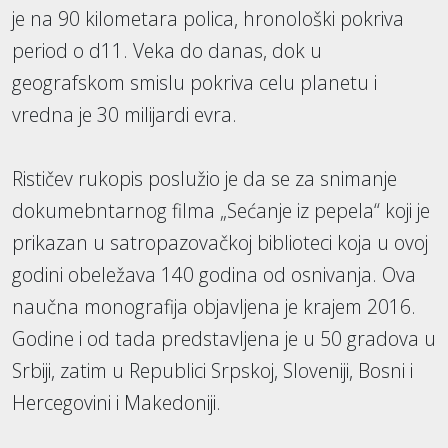
je na 90 kilometara polica, hronološki pokriva
period o d11. Veka do danas, dok u
geografskom smislu pokriva celu planetu i
vredna je 30 milijardi evra.
Rističev rukopis poslužio je da se za snimanje
dokumebntarnog filma „Sećanje iz pepela“ koji je
prikazan u satropazovačkoj biblioteci koja u ovoj
godini obeležava 140 godina od osnivanja. Ova
naučna monografija objavljena je krajem 2016.
Godine i od tada predstavljena je u 50 gradova u
Srbiji, zatim u Republici Srpskoj, Sloveniji, Bosni i
Hercegovini i Makedoniji.