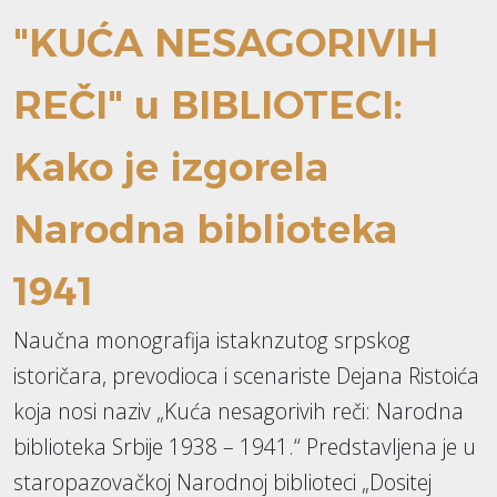
"KUĆA NESAGORIVIH
REČI" u BIBLIOTECI:
Kako je izgorela
Narodna biblioteka
1941
Naučna monografija istaknzutog srpskog
istoričara, prevodioca i scenariste Dejana Ristoića
koja nosi naziv „Kuća nesagorivih reči: Narodna
biblioteka Srbije 1938 – 1941.“ Predstavljena je u
staropazovačkoj Narodnoj biblioteci „Dositej