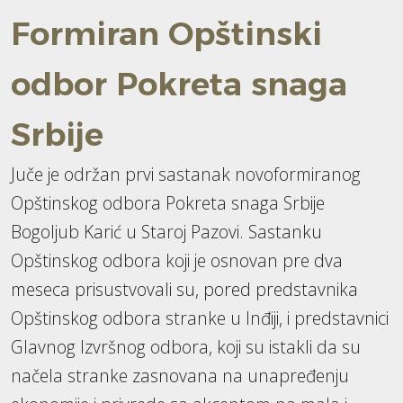
Formiran Opštinski
odbor Pokreta snaga
Srbije
Juče je održan prvi sastanak novoformiranog
Opštinskog odbora Pokreta snaga Srbije
Bogoljub Karić u Staroj Pazovi. Sastanku
Opštinskog odbora koji je osnovan pre dva
meseca prisustvovali su, pored predstavnika
Opštinskog odbora stranke u Inđiji, i predstavnici
Glavnog Izvršnog odbora, koji su istakli da su
načela stranke zasnovana na unapređenju