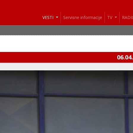
VESTI
Servisne informacije
TV
RAD
06.04