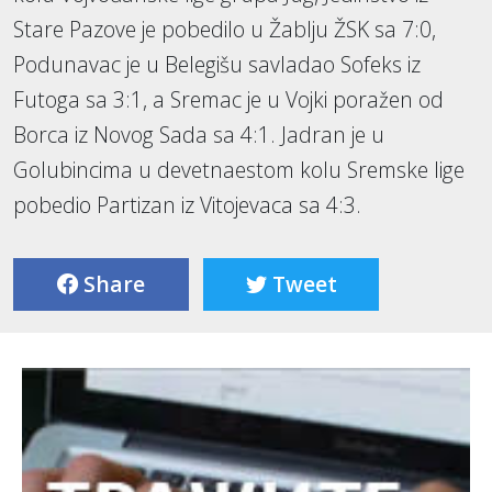
Stare Pazove je pobedilo u Žablju ŽSK sa 7:0,
Podunavac je u Belegišu savladao Sofeks iz
Futoga sa 3:1, a Sremac je u Vojki poražen od
Borca iz Novog Sada sa 4:1. Jadran je u
Golubincima u devetnaestom kolu Sremske lige
pobedio Partizan iz Vitojevaca sa 4:3.
Share
Tweet