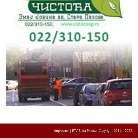
Impresum
| RTV Stara Pazova, Copyright 2011. - 2022.