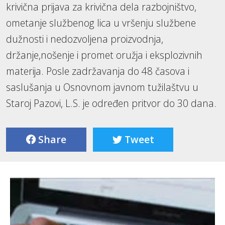
krivična prijava za krivična dela razbojništvo,
ometanje službenog lica u vršenju službene
dužnosti i nedozvoljena proizvodnja,
držanje,nošenje i promet oružja i eksplozivnih
materija. Posle zadržavanja do 48 časova i
saslušanja u Osnovnom javnom tužilaštvu u
Staroj Pazovi, L.S. je određen pritvor do 30 dana.
Share
Tweet