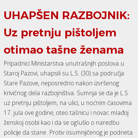
UHAPŠEN RAZBOJNIK:
Uz pretnju pištoljem
otimao tašne ženama
Pripadnici Ministarstva unutrašnjih poslova u
Staroj Pazovi, uhapsili su L.S. (30) sa područja
Stare Pazove, neposredno nakon izvršenog
krivičnog dela razbojništva. Sumnja se da je L.S
uz pretnju pištoljem, na ulici, u noćnim časovima
17. jula ove godine, oteo tašnicu i novac mlađoj
ženskoj osobi kao i da se oglušio o naredbu
policije da stane. Protiv osumnjičenog je podneta