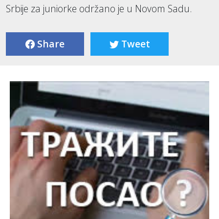
Srbije za juniorke održano je u Novom Sadu.
Share
Tweet