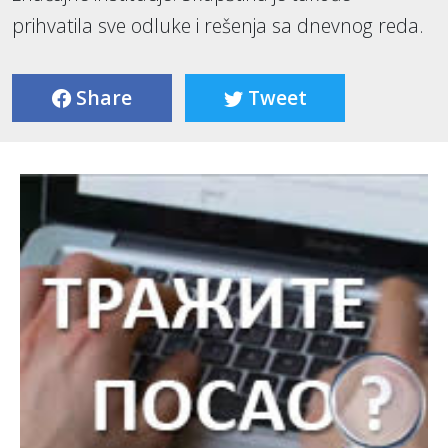
prihvatila sve odluke i rešenja sa dnevnog reda.
Share
Tweet