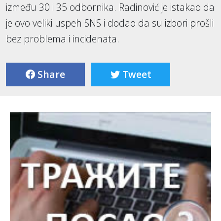
između 30 i 35 odbornika. Radinović je istakao da
je ovo veliki uspeh SNS i dodao da su izbori prošli
bez problema i incidenata.
Share
Tweet