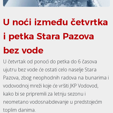
U noći između četvrtka
i petka Stara Pazova
bez vode
U četvrtak od ponoći do petka do 6 časova
ujutru bez vode će ostati celo naselje Stara
Pazova, zbog neophodnih radova na bunarima i
vodovodnoj mreži koje će vršiti JKP Vodovod,
kako bi se pripremili za letnju sezonu i
neometano vodosnabdevanje u predstojećim
toplim danima.