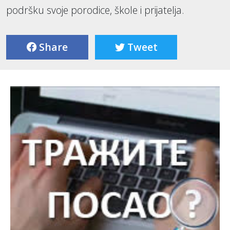
podršku svoje porodice, škole i prijatelja.
Share
Tweet