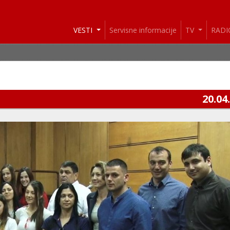
VESTI
Servisne informacije
TV
RAD
20.04