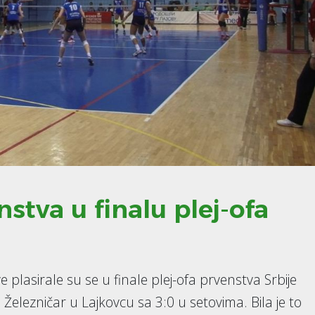
stva u finalu plej-ofa
 plasirale su se u finale plej-ofa prvenstva Srbije
 Železničar u Lajkovcu sa 3:0 u setovima. Bila je to